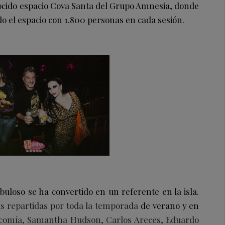
onocido espacio Cova Santa del Grupo Amnesia, donde
do el espacio con 1.800 personas en cada sesión.
buloso se ha convertido en un referente en la isla.
as repartidas por toda la temporada
de verano y en
comía, Samantha Hudson, Carlos Areces, Eduardo