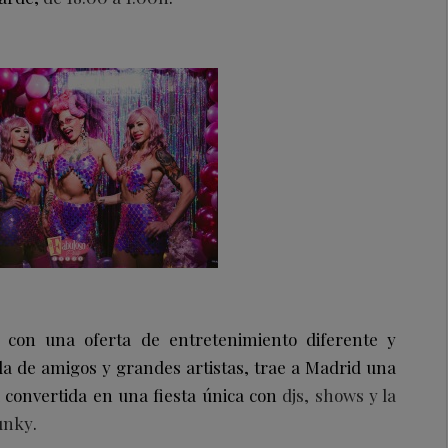
 con una oferta de entretenimiento diferente y
a de amigos y grandes artistas, trae a Madrid una
 convertida en una fiesta única con
djs, shows y la
funky
.