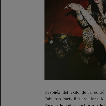
Después del éxito de la edició
Fabuloso Party Ibiza
vuelve a Ma
Parque del Retiro, en horario de 