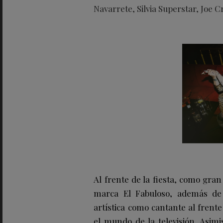
Navarrete, Silvia Superstar, Joe 
Al frente de la fiesta, como gran
marca El Fabuloso, además de
artística como cantante al frent
el mundo de la televisión. Asim