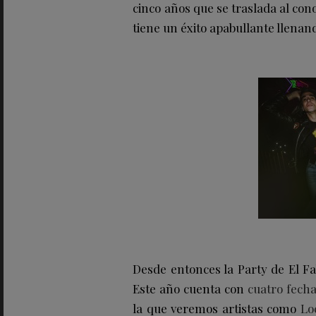
cinco años que se traslada al c
tiene un éxito apabullante llenan
Desde entonces la Party de El Fa
Este año cuenta con
cuatro fech
la que veremos artistas como
Lo