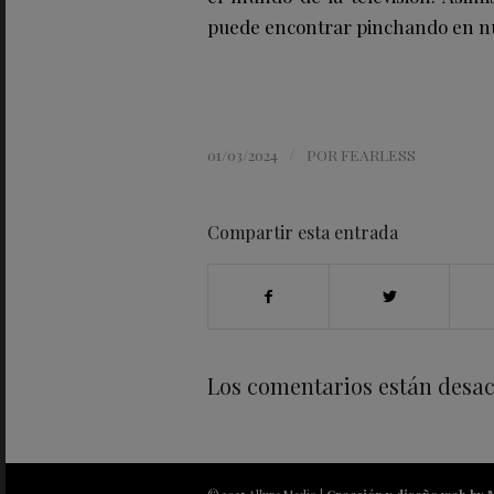
puede encontrar pinchando en nu
/
01/03/2024
POR
FEARLESS
Compartir esta entrada
Los comentarios están desac