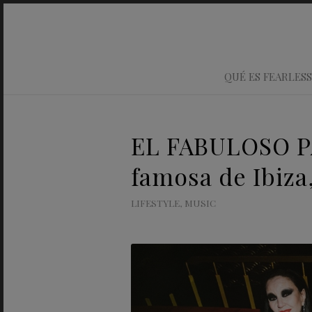
QUÉ ES FEARLESS
EL FABULOSO PAR
famosa de Ibiza
LIFESTYLE
,
MUSIC