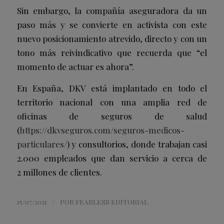
Sin embargo, la compañía aseguradora da un
paso más y se convierte en activista con este
nuevo posicionamiento atrevido, directo y con un
tono más reivindicativo que recuerda que “el
momento de actuar es ahora”.
En España, DKV está implantado en todo el
territorio nacional con una amplia red de
oficinas de seguros de salud
(
https://dkvseguros.com/seguros-medicos-
particulares/
) y consultorios, donde trabajan casi
2.000 empleados que dan servicio a cerca de
2 millones de clientes.
/
15/07/2021
POR
FEARLESS EDITORIAL