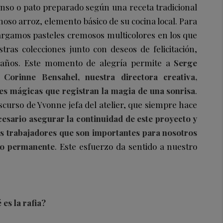
so o pato preparado según una receta tradicional
o arroz, elemento básico de su cocina local. Para
argamos pasteles cremosos multicolores en los que
ras colecciones junto con deseos de felicitación,
eaños. Este momento de alegría permite a
Serge
 Corinne Bensahel, nuestra directora creativa,
s mágicas que registran la magia de una sonrisa
.
curso de Yvonne jefa del atelier, que siempre hace
cesario asegurar la continuidad de este proyecto y
os trabajadores que son importantes para nosotros
yo permanente
. Este esfuerzo da sentido a nuestro
es la rafia?