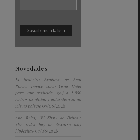
Novedades
El histórico Ermitage de Font
Romeu renace como Gran Hotel
para unir tradición, golf a 1.800
metros de altitud y naturaleza en un
07/08/2026
mismo paisaje
Ana Brito, ‘El Show de Briten’:
«En redes hay un discurso muy
07/08/2026
hipócrita»