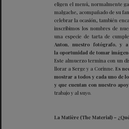
eligen el menú, normalmente gan
malgache, acompañado de su famos
celebrar la ocasión, también enc
inscribimos los nombres de nuest
una especie de tarta de cumpl
Anton, nuestro fotógrafo, y a
la oportunidad de tomar imágene
Este almuerzo termina con un dis
llorar a Serge y a Corinne.
Es ne
mostrar a todos y cada uno de l
y que cuentan con nuestro apo
trabajo y al suyo.
La Matière (The Material) – ¿Qué 