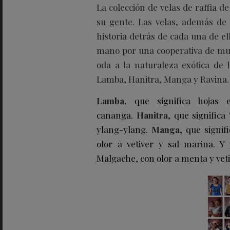
La colección de velas de raffia 
su gente. Las velas, además de 
historia detrás de cada una de el
mano por una cooperativa de muj
oda a la naturaleza exótica de 
Lamba, Hanitra, Manga y Ravina.
Lamba,
que significa hojas 
cananga.
Hanitra
, que signific
ylang-ylang.
Manga
, que signi
olor a vetiver y sal marina. Y
Malgache, con olor a menta y vet