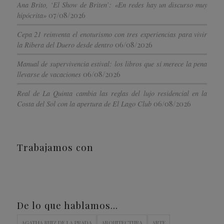
Ana Brito, ‘El Show de Briten’: «En redes hay un discurso muy
07/08/2026
hipócrita»
Cepa 21 reinventa el enoturismo con tres experiencias para vivir
06/08/2026
la Ribera del Duero desde dentro
Manual de supervivencia estival: los libros que sí merece la pena
06/08/2026
llevarse de vacaciones
Real de La Quinta cambia las reglas del lujo residencial en la
06/08/2026
Costa del Sol con la apertura de El Lago Club
Trabajamos con
De lo que hablamos…
AGATHA RUIZ DE LA PRADA
ARQUITECTURA
ARTE