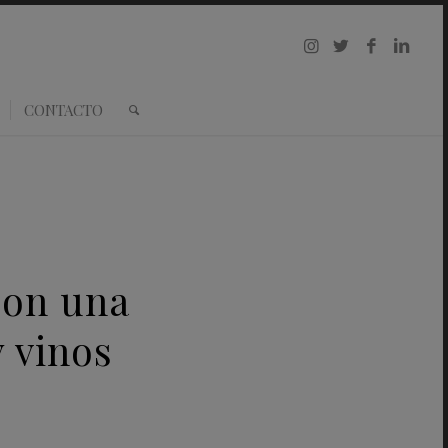
CONTACTO
con una
 vinos