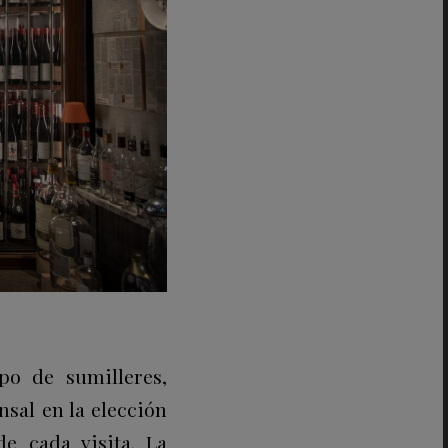
po de sumilleres,
sal en la elección
de cada visita.
La