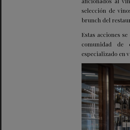
aficionados al v
selección de vino
brunch del restaur
Estas acciones se
comunidad de c
especializado en v