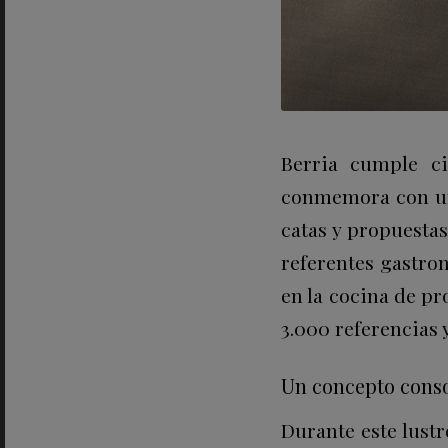
Berria cumple ci
conmemora con una
catas y propuesta
referentes gastron
en la cocina de p
3.000 referencias 
Un concepto conso
Durante este lust