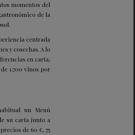
intos momentos del
gastronómico de la
sol.
xperiencia centrada
es y cosechas. A lo
ferencias en carta,
 de 1.700 vinos por
 habitual un Menú
e su carta junto a
precios de 60 €, 75