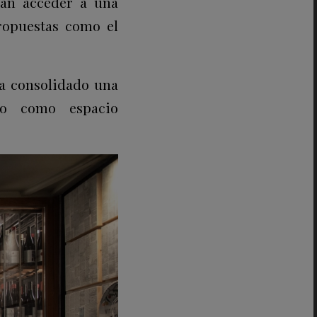
rán acceder a una
propuestas como el
ha consolidado una
to como espacio