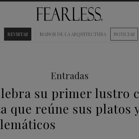
REVISTAS
MANOS DE LA ARQUITECTURA
NOTICIAS
Entradas
elebra su primer lustro 
a que reúne sus platos y
lemáticos