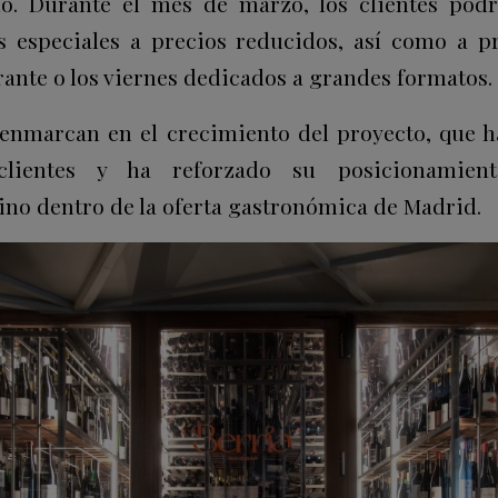
ino. Durante el mes de marzo, los clientes pod
s especiales a precios reducidos, así como a 
ante o los viernes dedicados a grandes formatos.
 enmarcan en el crecimiento del proyecto, que 
lientes y ha reforzado su posicionamien
ino dentro de la oferta gastronómica de Madrid.