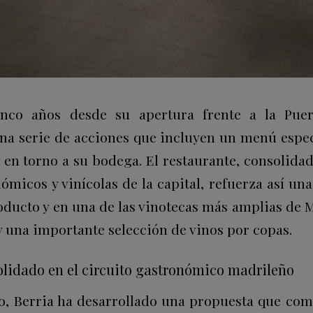
nco años desde su apertura frente a la Puer
 serie de acciones que incluyen un menú especi
s en torno a su bodega. El restaurante, consolida
ómicos y vinícolas de la capital, refuerza así u
roducto y en una de las vinotecas más amplias de 
y una importante selección de vinos por copas.
lidado en el circuito gastronómico madrileño
ro, Berria ha desarrollado una propuesta que com