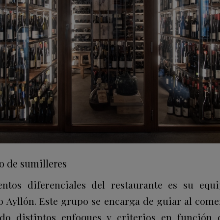
o de sumilleres
ntos diferenciales del restaurante es su equi
o Ayllón. Este grupo se encarga de guiar al comen
ndo distintos enfoques y criterios en función 