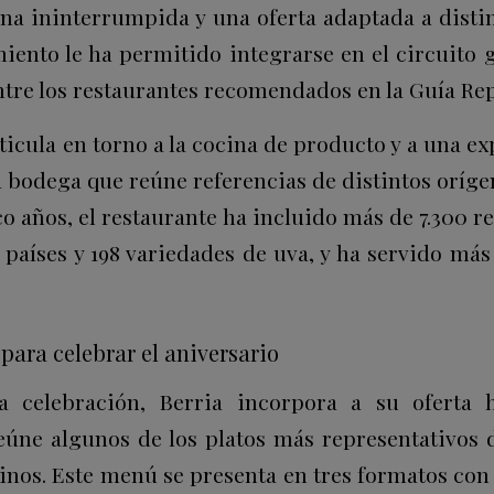
ina ininterrumpida y una oferta adaptada a dist
miento le ha permitido integrarse en el circuito 
ntre los restaurantes recomendados en la Guía Rep
ticula en torno a la cocina de producto y a una e
a bodega que reúne referencias de distintos orígen
co años, el restaurante ha incluido más de 7.300 re
países y 198 variedades de uva, y ha servido más
para celebrar el aniversario
 celebración, Berria incorpora a su oferta
eúne algunos de los platos más representativos d
inos. Este menú se presenta en tres formatos con 