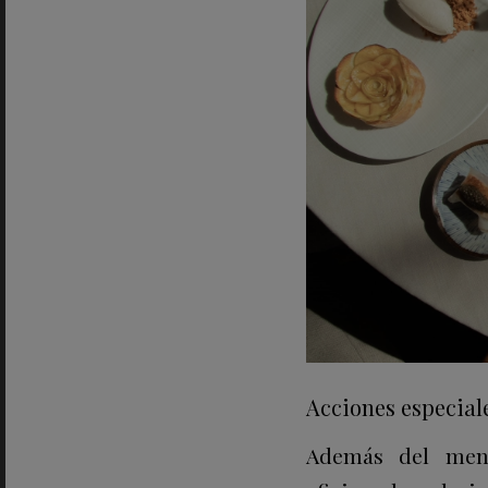
Acciones especiale
Además del menú,