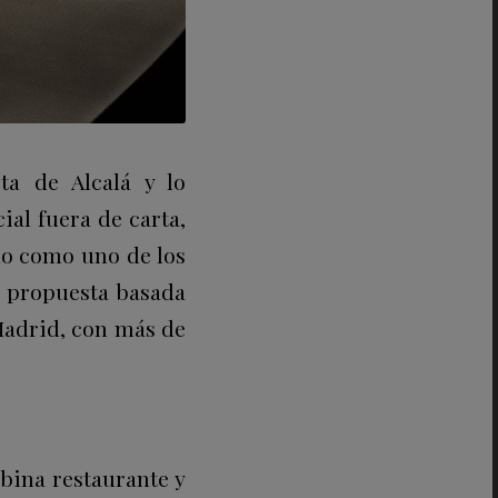
ta de Alcalá y lo
al fuera de carta,
do como uno de los
na propuesta basada
Madrid, con más de
bina restaurante y