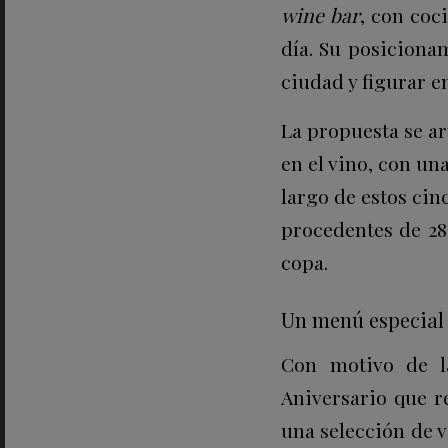
wine bar
, con coc
día. Su posiciona
ciudad y figurar e
La propuesta se ar
en el vino, con un
largo de estos cin
procedentes de 28 
copa.
Un menú especial 
Con motivo de la
Aniversario que r
una selección de v