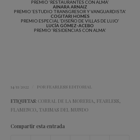
PREMIO ‘RESTAURANTES CON ALMA’
AINARA ARNAIZ
PREMIO ‘ESTUDIO TRANSGRESOR Y VANGUARDISTA’
COGITARI HOMES
PREMIO ESPECIAL ‘DISEÑO DE VILLAS DE LUJO’
LUCÍA GÓMEZ-ACEBO
PREMIO ‘RESIDENCIAS CON ALMA’
/
14/11/2022
POR
FEARLESS EDITORIAL
ETIQUETAS:
CORRAL DE LA MORERIA
,
FEARLESS
,
FLAMENCO
,
TARIMAS DEL MUNDO
Compartir esta entrada