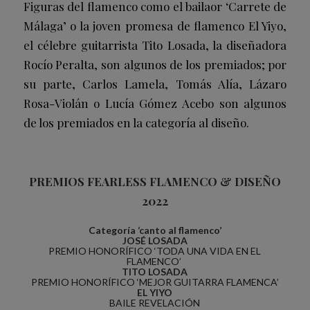
Figuras del flamenco como el bailaor ‘Carrete de
Málaga’ o la joven promesa de flamenco El Yiyo,
el célebre guitarrista Tito Losada, la diseñadora
Rocío Peralta, son algunos de los premiados; por
su parte, Carlos Lamela, Tomás Alía, Lázaro
Rosa-Violán o Lucía Gómez Acebo son algunos
de los premiados en la categoría al diseño.
PREMIOS FEARLESS FLAMENCO & DISEÑO
2022
Categoría ‘canto al flamenco’
JOSÉ LOSADA
PREMIO HONORÍFICO ‘TODA UNA VIDA EN EL
FLAMENCO’
TITO LOSADA
PREMIO HONORÍFICO ‘MEJOR GUITARRA FLAMENCA’
EL YIYO
BAILE REVELACIÓN