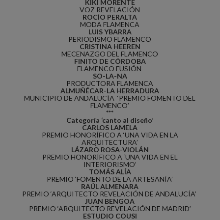
KIKI MORENTE
VOZ REVELACIÓN
ROCÍO PERALTA
MODA FLAMENCA
LUIS YBARRA
PERIODISMO FLAMENCO
CRISTINA HEEREN
MECENAZGO DEL FLAMENCO
FINITO DE CÓRDOBA
FLAMENCO FUSIÓN
SO-LA-NA
PRODUCTORA FLAMENCA
ALMUÑÉCAR-LA HERRADURA
MUNICIPIO DE ANDALUCÍA ‘PREMIO FOMENTO DEL
FLAMENCO’
***
Categoría ‘canto al diseño’
CARLOS LAMELA
PREMIO HONORÍFICO A ‘UNA VIDA EN LA
ARQUITECTURA’
LÁZARO ROSA-VIOLÁN
PREMIO HONORÍFICO A ‘UNA VIDA EN EL
INTERIORISMO’
TOMÁS ALÍA
PREMIO ‘FOMENTO DE LA ARTESANÍA’
RAÚL ALMENARA
PREMIO ‘ARQUITECTO REVELACIÓN DE ANDALUCÍA’
JUAN BENGOA
PREMIO ‘ARQUITECTO REVELACIÓN DE MADRID’
ESTUDIO COUSI