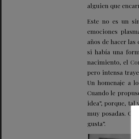
alguien que encarn
Este no es un s
emociones plasma
años de hacer las
si había una form
nacimiento, el
Cor
pero intensa traye
Un homenaje a lo 
Cuando le propuse 
idea”, porque, tal
muy posadas. Con 
gusta”.