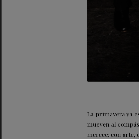
La primavera ya est
mueven al compás
merece: con arte, 