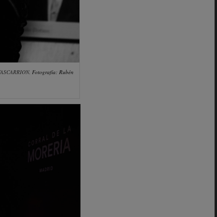
VASCARRION
.
Fotografía: Rubén