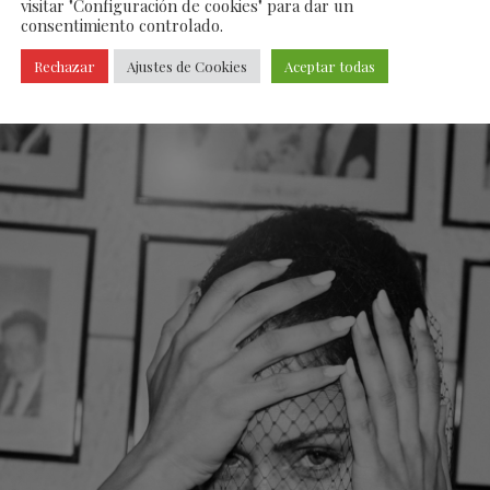
visitar "Configuración de cookies" para dar un
consentimiento controlado.
Rechazar
Ajustes de Cookies
Aceptar todas