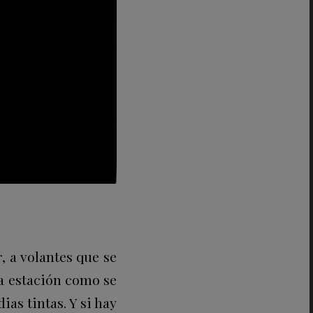
r, a volantes que se
a estación como se
as tintas. Y si hay