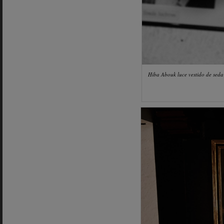
Hiba Abouk luce vestido de sed