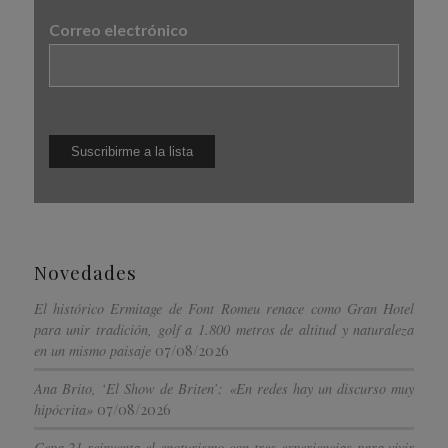
Correo electrónico
Novedades
El histórico Ermitage de Font Romeu renace como Gran Hotel
para unir tradición, golf a 1.800 metros de altitud y naturaleza
07/08/2026
en un mismo paisaje
Ana Brito, ‘El Show de Briten’: «En redes hay un discurso muy
07/08/2026
hipócrita»
Cepa 21 reinventa el enoturismo con tres experiencias para vivir