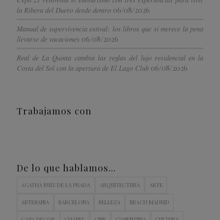
06/08/2026
la Ribera del Duero desde dentro
Manual de supervivencia estival: los libros que sí merece la pena
06/08/2026
llevarse de vacaciones
Real de La Quinta cambia las reglas del lujo residencial en la
06/08/2026
Costa del Sol con la apertura de El Lago Club
Trabajamos con
De lo que hablamos…
AGATHA RUIZ DE LA PRADA
ARQUITECTURA
ARTE
ARTESANIA
BARCELONA
BELLEZA
BRACH MADRID
CASA DECOR
CHANEL
CINE
COSENTINO
CULTURA