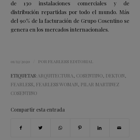
de 130 instalaciones comerciales y de
distribución repartidas por todo el mundo. Más
del 90% de la facturación de Grupo Cosentino se
genera en los mercados internacionales.
/
01/12/2020
POR
FEARLESS EDITORIAL
ETIQUETAS:
ARQUITECTURA
,
COSENTINO
,
DEKTON
,
FEARLESS
,
FEARLESS WOMAN
,
PILAR MARTINEZ
COSENTINO
Compartir esta entrada