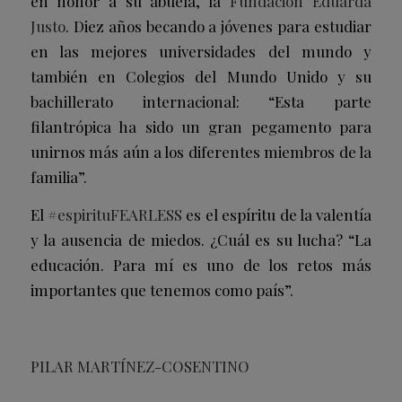
en honor a su abuela, la
Fundación Eduarda
Justo
. Diez años becando a jóvenes para estudiar
en las mejores universidades del mundo y
también en Colegios del Mundo Unido y su
bachillerato internacional: “Esta parte
filantrópica ha sido un gran pegamento para
unirnos más aún a los diferentes miembros de la
familia”.
El
#espirituFEARLESS
es el espíritu de la valentía
y la ausencia de miedos. ¿Cuál es su lucha? “La
educación. Para mí es uno de los retos más
importantes que tenemos como país”.
PILAR MARTÍNEZ-COSENTINO