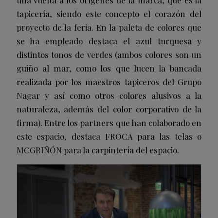
una vuelta a los orígenes de la marca, que es la
tapicería, siendo este concepto el corazón del
proyecto de la feria. En la paleta de colores que
se ha empleado destaca el azul turquesa y
distintos tonos de verdes (ambos colores son un
guiño al mar, como los que lucen la bancada
realizada por los maestros tapiceros del Grupo
Nagar y así como otros colores alusivos a la
naturaleza, además del color corporativo de la
firma). Entre los partners que han colaborado en
este espacio, destaca FROCA para las telas o
MCGRIÑÓN para la carpintería del espacio.