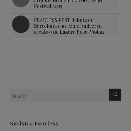
arquitectura en Madrid Design
Festival 2025
FEARLESS FEST debuta en
Barcelona con con el universo
creativo de Lázaro Rosa-Violán
Revistas Fearless