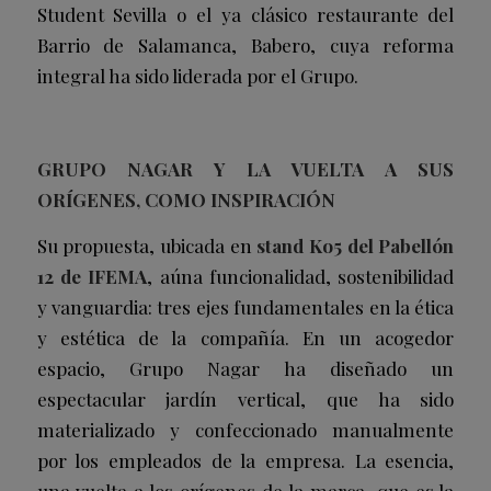
Student Sevilla o el ya clásico restaurante del
Barrio de Salamanca, Babero, cuya reforma
integral ha sido liderada por el Grupo.
GRUPO NAGAR Y LA VUELTA A SUS
ORÍGENES, COMO INSPIRACIÓN
Su propuesta, ubicada en
stand Ko5 del Pabellón
12 de IFEMA
, aúna funcionalidad, sostenibilidad
y vanguardia: tres ejes fundamentales en la ética
y estética de la compañía. En un acogedor
espacio, Grupo Nagar ha diseñado un
espectacular jardín vertical, que ha sido
materializado y confeccionado manualmente
por los empleados de la empresa. La esencia,