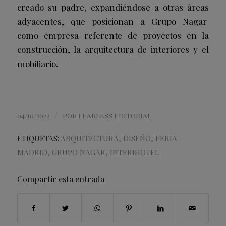
creado su padre, expandiéndose a otras áreas
adyacentes, que posicionan a Grupo Nagar
como empresa referente de proyectos en la
construcción, la arquitectura de
interiores y el
mobiliario
.
/
04/10/2022
POR
FEARLESS EDITORIAL
ETIQUETAS:
ARQUITECTURA
,
DISEÑO
,
FERIA
MADRID
,
GRUPO NAGAR
,
INTERIHOTEL
Compartir esta entrada