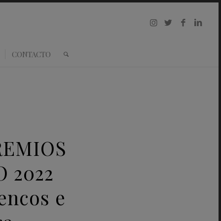
CONTACTO
PREMIOS
 2022
encos e