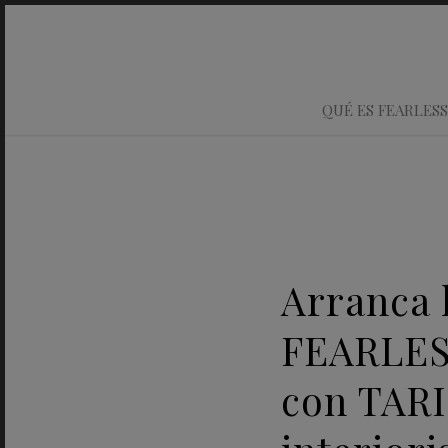
QUÉ ES FEARLESS
Arranca 
FEARLES
con TAR