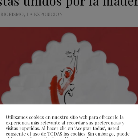
istas unidos por la made
ERIORISMO
,
LA EXPOSICIÓN
Utilizamos cookies en nuestro sitio web para ofrecerle la
experiencia más relevante al recordar sus preferencias y
visitas repetidas. Al hacer clic en "Aceptar todas", usted
consiente el uso de TODAS las cookies. Sin embargo, puede