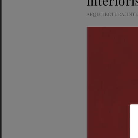
interior
ARQUITECTURA
,
INT