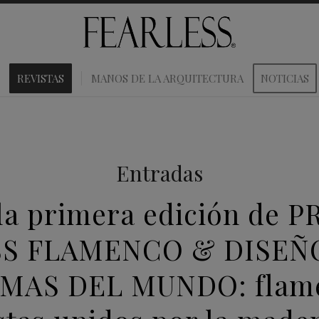
REVISTAS
MANOS DE LA ARQUITECTURA
NOTICIAS
Entradas
la primera edición de 
S FLAMENCO & DISEÑO
IMAS DEL MUNDO: flam