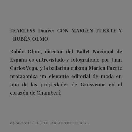
FEARLESS Dance: CON MARLEN FUERTE Y
RUBÉN OLMO
Rubén Olmo, director del
Ballet Nacional de
España
es entrevistado y fotografiado por Juan
Carlos Vega, y la bailarina cubana
Marlen Fuerte
protagoniza un elegante editorial de moda en
una de las propiedades de
Grosvenor
en el
corazón de Chamberí.
/
07/06/2021
POR
FEARLESS EDITORIAL