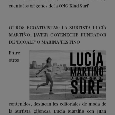
cuenta los orígenes de la ONG
Kind Surf
.
OTROS ECOATIVISTAS: LA SURFISTA LUCÍA
MARTIÑO, JAVIER GOYENECHE FUNDADOR
DE ‘ECOALF’ O MARINA TESTINO
Entre
otros
contenidos, destacan los editoriales de moda de
la
surfista gijonesa Lucía Martiño
con Juan