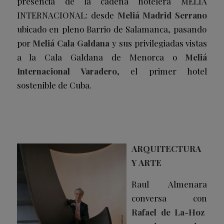
presencia de la cadena hotelera MELIÁ
INTERNACIONAL: desde
Meliá Madrid Serrano
ubicado en pleno Barrio de Salamanca, pasando
por
Meliá Cala Galdana
y sus privilegiadas vistas
a la Cala Galdana de Menorca o
Meliá
Internacional Varadero
, el primer hotel
sostenible de Cuba.
ARQUITECTURA
Y ARTE
Raul Almenara
conversa con
Rafael de La-Hoz