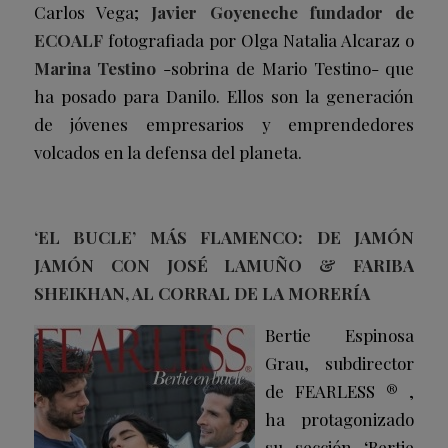
Carlos Vega;
Javier Goyeneche fundador de
ECOALF
fotografiada por Olga Natalia Alcaraz o
Marina Testino
-sobrina de Mario Testino- que
ha posado para Danilo. Ellos son la generación
de jóvenes empresarios y emprendedores
volcados en la defensa del planeta.
‘EL BUCLE’ MÁS FLAMENCO: DE
JAMÓN
JAMÓN
CON JOSÉ LAMUÑO & FARIBA
SHEIKHAN, AL CORRAL DE LA MORERÍA
Bertie Espinosa
Grau, subdirector
de FEARLESS ® ,
ha protagonizado
su sección ‘Bertie