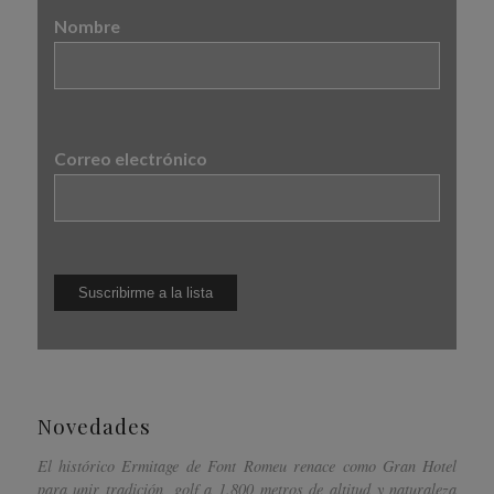
Nombre
Correo electrónico
Novedades
El histórico Ermitage de Font Romeu renace como Gran Hotel
para unir tradición, golf a 1.800 metros de altitud y naturaleza