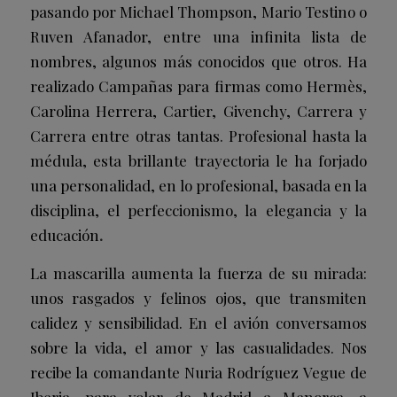
pasando por Michael Thompson, Mario Testino o
Ruven Afanador, entre una infinita lista de
nombres, algunos más conocidos que otros. Ha
realizado Campañas para firmas como Hermès,
Carolina Herrera, Cartier, Givenchy, Carrera y
Carrera entre otras tantas. Profesional hasta la
médula, esta brillante trayectoria le ha forjado
una personalidad, en lo profesional, basada en la
disciplina, el perfeccionismo, la elegancia y la
educación
.
La mascarilla aumenta la fuerza de su mirada:
unos rasgados y felinos ojos, que transmiten
calidez y sensibilidad. En el avión conversamos
sobre la vida, el amor y las casualidades. Nos
recibe la comandante Nuria Rodríguez Vegue de
Iberia, para volar de Madrid a Menorca, a