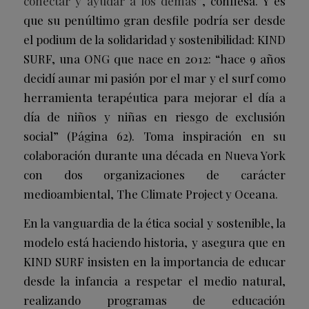
conectar
y ayudar a los demás”
, confiesa. Y es
que su penúltimo gran desfile podría ser desde
el podium de la solidaridad y sostenibilidad: KIND
SURF, una ONG que nace en 2012: “hace 9 años
decidí aunar mi pasión por el mar y el surf como
herramienta terapéutica para mejorar el día a
día de niños y niñas en riesgo de exclusión
social” (Página 62). Toma inspiración en su
colaboración durante una década en Nueva York
con dos organizaciones de carácter
medioambiental, The Climate Project y Oceana.
En la vanguardia de la ética social y sostenible, la
modelo está haciendo historia, y asegura que en
KIND SURF insisten en la importancia de educar
desde la infancia a respetar el medio natural,
realizando programas de educación