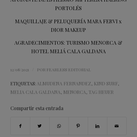
PORTOLÉS
MAQUILLAJE & PELUQUERÍA MARA FERVI x
DIOR MAKEUP
AGRADECIMIENTOS: TURISMO MENORCA &
HOTEL MELIÁ CALA GALDANA
/
12/08/2021
POR
FEARLESS EDITORIAL
ETIQUETAS:
ALMUDENA FERNANDEZ
,
KIND SURF
,
MELIA CALA GALDANA
,
MENORCA
,
TAG HEUER
Compartir esta entrada