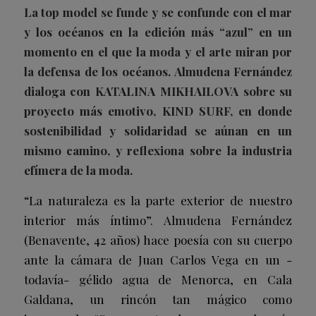
La top model se funde y se confunde con el mar
y los océanos en la edición más “azul” en un
momento en el que la moda y el arte miran por
la defensa de los océanos. Almudena Fernández
dialoga con KATALINA MIKHAILOVA sobre su
proyecto más emotivo,
KIND SURF
, en donde
sostenibilidad y solidaridad se aúnan en un
mismo camino, y reflexiona sobre la industria
efímera de la moda.
“La naturaleza es la parte exterior de nuestro
interior más íntimo”. Almudena Fernández
(Benavente, 42 años) hace poesía con su cuerpo
ante la cámara de Juan Carlos Vega en un -
todavía- gélido agua de Menorca, en Cala
Galdana, un rincón tan mágico como