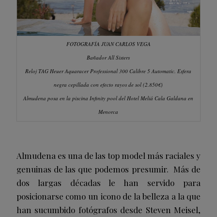
FOTOGRAFÍA JUAN CARLOS VEGA
Bañador All Sisters
Reloj TAG Heuer Aquaracer Professional 300 Calibre 5 Automatic. Esfera
negra cepillada con efecto rayos de sol (2.850€)
Almudena posa en la piscina Infinity pool del Hotel Meliá
Cala Galdana en
Menorca
Almudena es una de las top model más raciales y
genuinas de las que podemos presumir. Más de
dos largas décadas le han servido para
posicionarse como un icono de la belleza a la que
han sucumbido fotógrafos desde Steven Meisel,