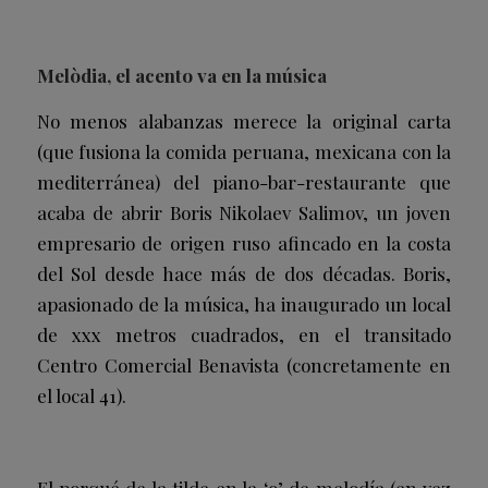
Melòdia, el acento va en la música
No menos alabanzas merece la original carta
(que fusiona la comida peruana, mexicana con la
mediterránea) del piano-bar-restaurante que
acaba de abrir Boris Nikolaev Salimov, un joven
empresario de origen ruso afincado en la costa
del Sol desde hace más de dos décadas. Boris,
apasionado de la música, ha inaugurado un local
de
xxx
metros cuadrados, en el transitado
Centro Comercial Benavista (concretamente en
el local 41).
El porqué de la tilde en la ‘o’ de melodía (en vez