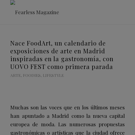
Nace FoodArt, un calendario de
exposiciones de arte en Madrid
inspiradas en la gastronomía, con
UOVO FEST como primera parada
ARTE
,
FOODIES
,
LIFESTYLE
Muchas son las voces que en los últimos meses
han apuntado a Madrid como la nueva capital
europea de moda. Las numerosas propuestas
gastronómicas o artísticas que la ciudad ofrece