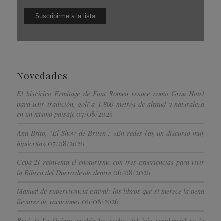
Novedades
El histórico Ermitage de Font Romeu renace como Gran Hotel
para unir tradición, golf a 1.800 metros de altitud y naturaleza
07/08/2026
en un mismo paisaje
Ana Brito, ‘El Show de Briten’: «En redes hay un discurso muy
07/08/2026
hipócrita»
Cepa 21 reinventa el enoturismo con tres experiencias para vivir
06/08/2026
la Ribera del Duero desde dentro
Manual de supervivencia estival: los libros que sí merece la pena
06/08/2026
llevarse de vacaciones
Real de La Quinta cambia las reglas del lujo residencial en la