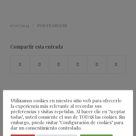
/
17/07/2024
POR
FEARLESS
Compartir esta entrada
Utilizamos cookies en nuestro sitio web para ofrecerle
la experiencia más relevante al recordar sus
preferencias y visitas repetidas. Al hacer clic en "Aceptar
todas", usted consiente el uso de TODAS las cookies. Sin
embargo, puede visitar "Configuración de cookies" para
dar un consentimiento controlado.