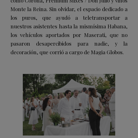
como Corona, Premium Mixes / Don Julio y vinos
Monte la Reina. Sin olvidar, el espacio dedicado a
los puros, que ayudó a teletransportar a
nuestros asistentes hasta la mismísima Habana,
los vehículos aportados por Maserati, que no
pasaron desapercibidos para nadie, y la
decoración, que corrió a cargo de Magia Globos.