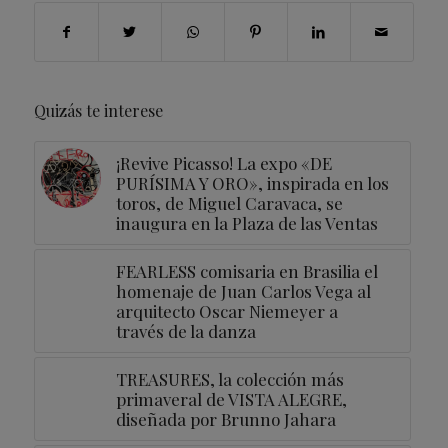
Quizás te interese
¡Revive Picasso! La expo «DE
PURÍSIMA Y ORO», inspirada en los
toros, de Miguel Caravaca, se
inaugura en la Plaza de las Ventas
FEARLESS comisaria en Brasilia el
homenaje de Juan Carlos Vega al
arquitecto Oscar Niemeyer a
través de la danza
TREASURES, la colección más
primaveral de VISTA ALEGRE,
diseñada por Brunno Jahara