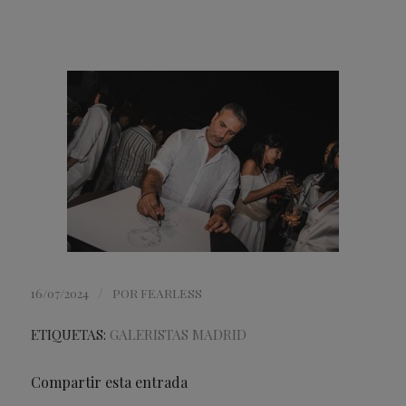
/
16/07/2024
POR
FEARLESS
ETIQUETAS:
GALERISTAS MADRID
Compartir esta entrada