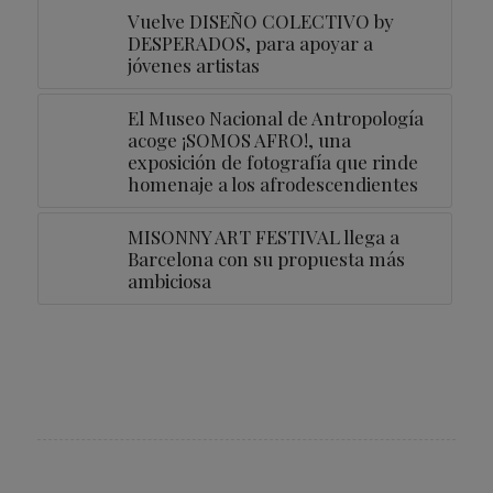
Vuelve DISEÑO COLECTIVO by
DESPERADOS, para apoyar a
jóvenes artistas
El Museo Nacional de Antropología
acoge ¡SOMOS AFRO!, una
exposición de fotografía que rinde
homenaje a los afrodescendientes
MISONNY ART FESTIVAL llega a
Barcelona con su propuesta más
ambiciosa