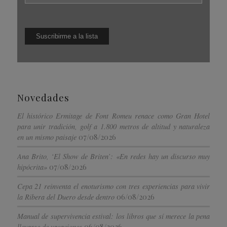
Novedades
El histórico Ermitage de Font Romeu renace como Gran Hotel
para unir tradición, golf a 1.800 metros de altitud y naturaleza
07/08/2026
en un mismo paisaje
Ana Brito, ‘El Show de Briten’: «En redes hay un discurso muy
07/08/2026
hipócrita»
Cepa 21 reinventa el enoturismo con tres experiencias para vivir
06/08/2026
la Ribera del Duero desde dentro
Manual de supervivencia estival: los libros que sí merece la pena
06/08/2026
llevarse de vacaciones