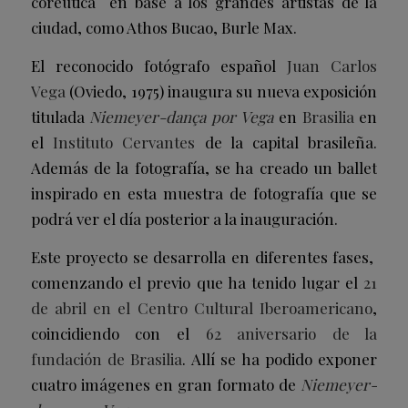
coreútica en base a los grandes artistas de la
ciudad, como Athos Bucao, Burle Max.
El reconocido fotógrafo español
Juan Carlos
Vega
(Oviedo, 1975) inaugura su nueva exposición
titulada
Niemeyer-dança por Vega
en
Brasilia
en
el
Instituto Cervantes
de la capital brasileña.
Además de la fotografía, se ha creado un ballet
inspirado en esta muestra de fotografía que se
podrá ver el día posterior a la inauguración.
Este proyecto se desarrolla en diferentes fases,
comenzando el previo que ha tenido lugar el
21
de abril en el Centro Cultural Iberoamericano
,
coincidiendo con el
62 aniversario de la
fundación de Brasilia
. Allí se ha podido exponer
cuatro imágenes en gran formato de
Niemeyer-