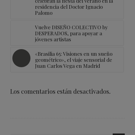
celebran la fiesta del verano en la
residencia del Doctor Ignacio
Palomo
Vuelve DISEÑO COLECTIVO by
DESPERADOS, para apoyar a
jóvenes artistas
«Brasilia 65: Visiones en un sueño
geométrico», el viaje sensorial de
Juan Carlos Vega en Madrid
Los comentarios están desactivados.