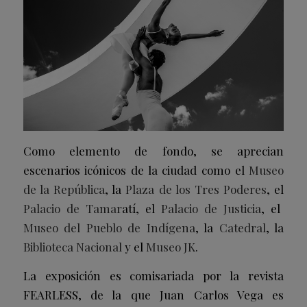
Como elemento de fondo, se aprecian
escenarios icónicos de la ciudad como el
Museo
de la República
, la
Plaza de los Tres Poderes
, el
Palacio de Tamar
atí, el
Palacio de Justicia
, el
Museo del Pueblo de Indígena
, la
Catedral
, la
Biblioteca Nacional
y el
Museo JK
.
La exposición es comisariada por la revista
FEARLESS, de la que Juan Carlos Vega es