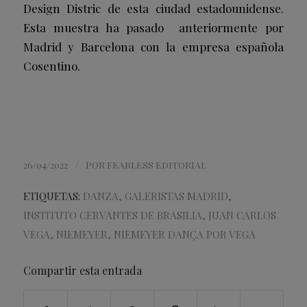
Design Distric de esta ciudad estadounidense.
Esta muestra ha pasado anteriormente por
Madrid y Barcelona con la empresa española
Cosentino.
/
26/04/2022
POR
FEARLESS EDITORIAL
ETIQUETAS:
DANZA
,
GALERISTAS MADRID
,
INSTITUTO CERVANTES DE BRASILIA
,
JUAN CARLOS
VEGA
,
NIEMEYER
,
NIEMEYER DANÇA POR VEGA
Compartir esta entrada