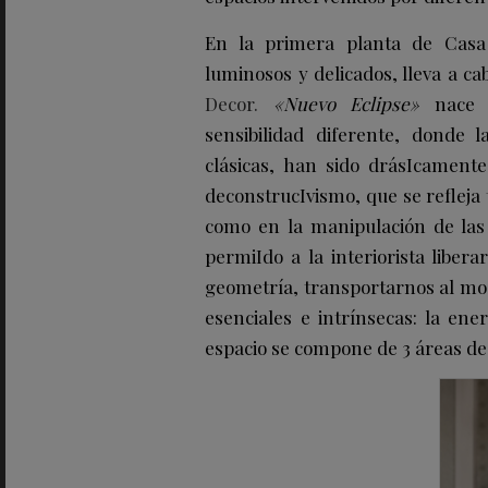
En la primera planta de Cas
luminosos y delicados, lleva a c
Decor.
«Nuevo Eclipse»
nace 
sensibilidad diferente, donde 
clásicas, han sido drásIcament
deconstrucIvismo, que se refleja t
como en la manipulación de las 
permiIdo a la interiorista liber
geometría, transportarnos al mo
esenciales e intrínsecas: la ene
espacio se compone de 3 áreas de