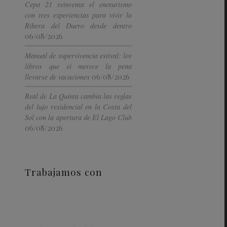
Cepa 21 reinventa el enoturismo
con tres experiencias para vivir la
Ribera del Duero desde dentro
06/08/2026
Manual de supervivencia estival: los
libros que sí merece la pena
06/08/2026
llevarse de vacaciones
Real de La Quinta cambia las reglas
del lujo residencial en la Costa del
Sol con la apertura de El Lago Club
06/08/2026
Trabajamos con