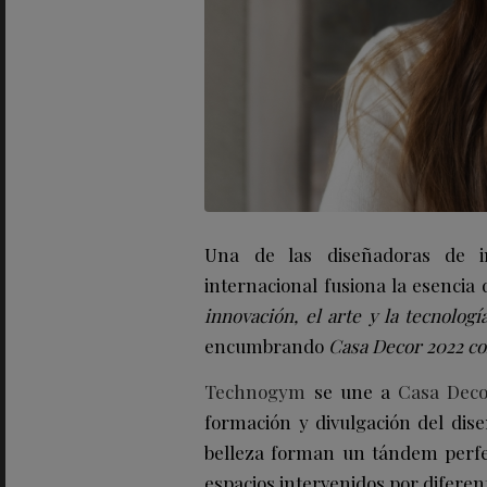
Una de las diseñadoras de in
internacional fusiona la esencia
innovación, el arte y la tecnolog
encumbrando
Casa Decor 2022 c
Technogym
se une a
Casa Dec
formación y divulgación del dise
belleza forman un tándem perfec
espacios intervenidos por diferen