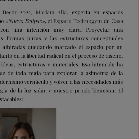
a Decor 2022,
Mariam Alía,
experta en espacios
abo
«Nuevo Eclipse»,
el
Espacio Technogym
de
Casa
con una intención muy clara. Proyectar una
las formas puras y las estructuras conceptuales
e alteradas quedando marcado el espacio por un
anto en la libertad radical en el proceso de diseño,
ideas, estructuras y materiales. Esa intención ha
arse de toda regla para explorar la asimetría de la
dernismo vernáculo y volver a las necesidades más
rgía de la luz solar y nuestro propio bienestar. El
stacables: