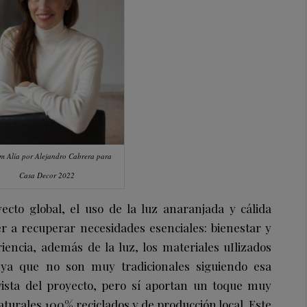
m Alía por Alejandro Cabrera para
Casa Decor 2022
ecto global, el uso de la luz anaranjada y cálida
r a recuperar necesidades esenciales: bienestar y
encia, además de la luz, los materiales uIlizados
ya que no son muy tradicionales siguiendo esa
ista del proyecto, pero sí aportan un toque muy
aturales 100% reciclados y de producción local. Este