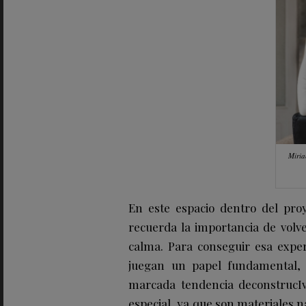
Miria
En este espacio dentro del proy
recuerda la importancia de volve
calma. Para conseguir esa experi
juegan un papel fundamental, 
marcada tendencia deconstrucIv
especial, ya que son materiales n