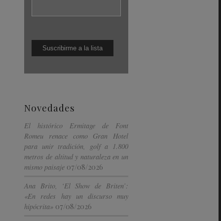
Novedades
El histórico Ermitage de Font
Romeu renace como Gran Hotel
para unir tradición, golf a 1.800
metros de altitud y naturaleza en un
07/08/2026
mismo paisaje
Ana Brito, ‘El Show de Briten’:
«En redes hay un discurso muy
07/08/2026
hipócrita»