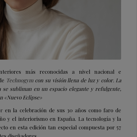
teriores más reconocidas a nivel nacional e
 de
Technogym
con su visión llena de luz y color
.
La
ía se subliman en un espacio elegante y refulgente,
on «Nuevo Eclipse»
or
en la celebración de sus 30 años como faro de
ño y el interiorismo en España. La tecnología y la
to en esta edición tan especial compuesta por 57
tes diseñadores.