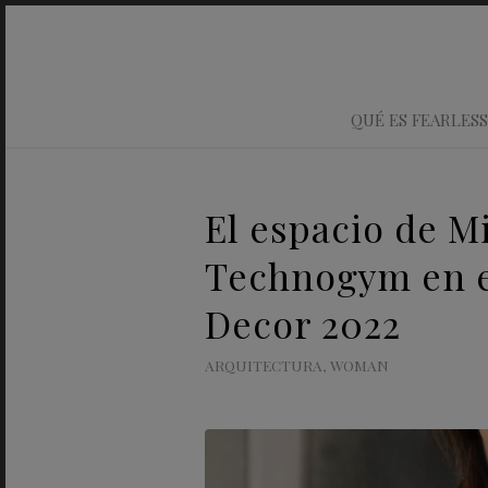
QUÉ ES FEARLESS
El espacio de M
Technogym en e
Decor 2022
ARQUITECTURA
,
WOMAN