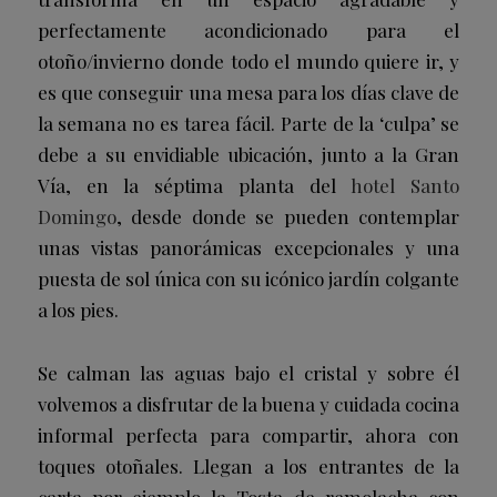
perfectamente acondicionado para el
otoño/invierno donde todo el mundo quiere ir, y
es que conseguir una mesa para los días clave de
la semana no es tarea fácil. Parte de la ‘culpa’ se
debe a su envidiable ubicación, junto a la Gran
Vía, en la séptima planta del
hotel Santo
Domingo
, desde donde se pueden contemplar
unas vistas panorámicas excepcionales y una
puesta de sol única con su icónico jardín colgante
a los pies.
Se calman las aguas bajo el cristal y sobre él
volvemos a disfrutar de la buena y cuidada cocina
informal perfecta para compartir, ahora con
toques otoñales. Llegan a los entrantes de la
carta por ejemplo la
Tosta de remolacha
con