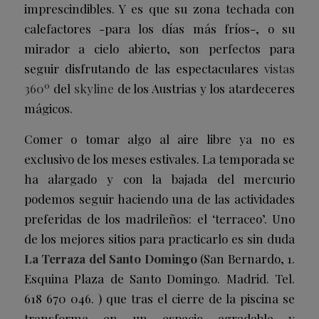
imprescindibles. Y es que su zona techada con
calefactores -para los días más fríos-, o su
mirador a cielo abierto, son perfectos para
seguir disfrutando de las espectaculares
vistas
360º
del
skyline
de los Austrias y los atardeceres
mágicos.
Comer o tomar algo al aire libre ya no es
exclusivo de los meses estivales. La temporada se
ha alargado y con la bajada del mercurio
podemos seguir haciendo una de las actividades
preferidas de los madrileños: el ‘terraceo’. Uno
de los mejores sitios para practicarlo es sin duda
La
Terraza del Santo Domingo
(San Bernardo, 1.
Esquina Plaza de Santo Domingo. Madrid. Tel.
618 670 046.
) que tras el cierre de la piscina se
transforma en un espacio agradable y