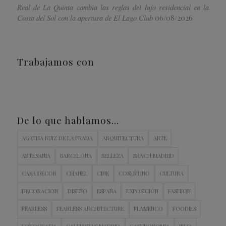
Real de La Quinta cambia las reglas del lujo residencial en la
06/08/2026
Costa del Sol con la apertura de El Lago Club
Trabajamos con
De lo que hablamos…
AGATHA RUIZ DE LA PRADA
ARQUITECTURA
ARTE
ARTESANIA
BARCELONA
BELLEZA
BRACH MADRID
CASA DECOR
CHANEL
CINE
COSENTINO
CULTURA
DECORACION
DISEÑO
ESPAÑA
EXPOSICIÓN
FASHION
FEARLESS
FEARLESS ARCHITECTURE
FLAMENCO
FOODIES