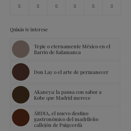
Quizás te interese
Tepic o eternamente México en el
Barrio de Salamanca
Don Lay o el arte de permanecer
Akaneya: la pausa con sabor a
Kobe que Madrid merece
ÁRDIA, el nuevo destino
gastronómico del madrileño
callejón de Puigcerdà