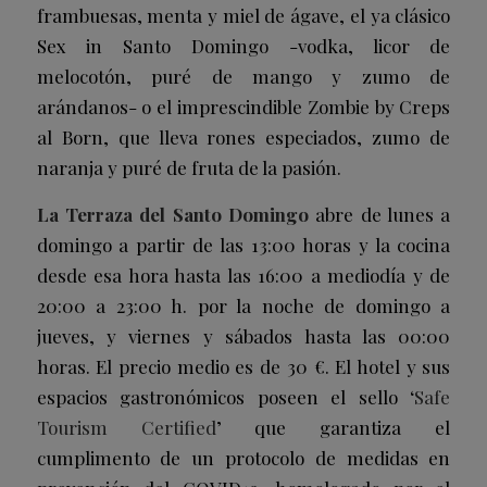
frambuesas, menta y miel de ágave, el ya clásico
Sex in Santo Domingo
-vodka, licor de
melocotón, puré de mango y zumo de
arándanos- o el imprescindible
Zombie
by Creps
al Born, que lleva rones especiados, zumo de
naranja y puré de fruta de la pasión.
La Terraza del Santo Domingo
abre de lunes a
domingo a partir de las 13:00 horas y la cocina
desde esa hora hasta las 16:00 a mediodía y de
20:00 a 23:00 h. por la noche de domingo a
jueves, y viernes y sábados hasta las 00:00
horas. El precio medio es de 30 €. El hotel y sus
espacios gastronómicos poseen el sello ‘
Safe
Tourism Certified
’ que garantiza el
cumplimento de un protocolo de medidas en