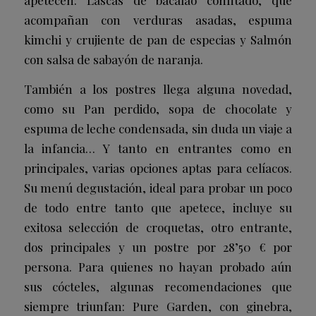
acompañan con verduras asadas, espuma
kimchi y crujiente de pan de especias y
Salmón
con salsa de sabayón de naranja
.
También a los postres llega alguna novedad,
como su
Pan perdido, sopa de chocolate y
espuma de leche condensada
, sin duda un viaje a
la infancia… Y tanto en entrantes como en
principales, varias opciones aptas para celíacos.
Su menú degustación, ideal para probar un poco
de todo entre tanto que apetece, incluye su
exitosa selección de croquetas, otro entrante,
dos principales y un postre por 28’50 € por
persona. Para quienes no hayan probado aún
sus cócteles, algunas recomendaciones que
siempre triunfan:
Pure Garden
, con ginebra,