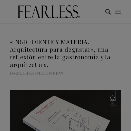
«INGREDIENTE Y MATERIA.
Arquitectura para degustar», una
reflexión entre la gastronomía y la
arquitectura.
DAILY
,
LIFESTYLE
,
OPINIÓN