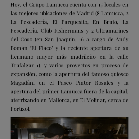
Hoy, el Grupo Lamucca cuenta con 15 locales en
las mejores ubicaciones de Madrid (8 Lamucca, 2
La Pescadería, El Parquesito, En Bruto, La
Pescadería, Club Fishermans y 2 Ultramarines
del Coso (en San Joaquín, 16 a cargo de Andy
Boman ‘El Flaco’ y la reciente apertura de su
hermano mayor más madrileño en la calle
Trafalgar 1), y varios proyectos en proceso de
expansión, como la apertura del famoso quiosco
Magadán, en el Paseo Pintor Rosales y la
apertura del primer Lamucca fuera de la capital,
aterrizando en Mallorca, en El Molinar, cerca de
Portixol.