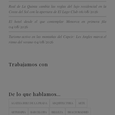
Real de La Quinta cambia las reglas del lujo residencial en la
06/08/2026
Costa del Sol con la apertura de El Lago Club
El hotel desde el que contemplar Menorca en primera fila
04/08/2026
Turismo activo en las montañas del Capcir: Les Angles marca el
04/08/2026
ritmo del verano
Trabajamos con
De lo que hablamos…
AGATHA RUIZ DE LA PRADA
ARQUITECTURA
ARTE
ARTESANIA
BARCELONA
BELLEZA
BRACH MADRID