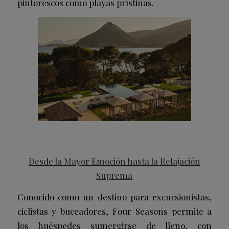
pintorescos como playas prístinas.
Desde la Mayor Emoción hasta la Relajación
Suprema
Conocido como un destino para excursionistas,
ciclistas y buceadores, Four Seasons permite a
los huéspedes sumergirse de lleno, con