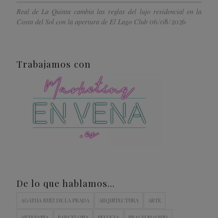
Real de La Quinta cambia las reglas del lujo residencial en la
06/08/2026
Costa del Sol con la apertura de El Lago Club
Trabajamos con
De lo que hablamos…
AGATHA RUIZ DE LA PRADA
ARQUITECTURA
ARTE
ARTESANIA
BARCELONA
BELLEZA
BRACH MADRID