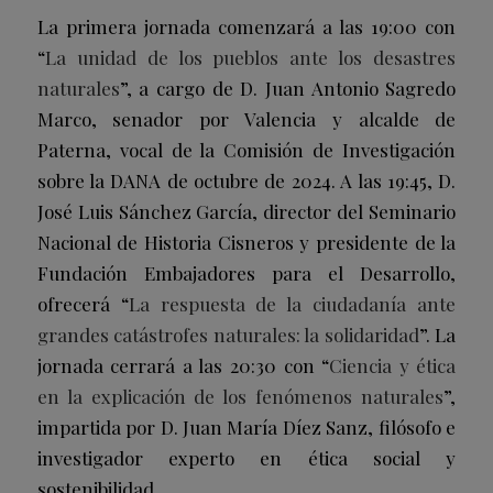
La primera jornada comenzará a las 19:00 con
“
La unidad de los pueblos ante los desastres
naturales
”, a cargo de D. Juan Antonio Sagredo
Marco, senador por Valencia y alcalde de
Paterna, vocal de la Comisión de Investigación
sobre la DANA de octubre de 2024. A las 19:45, D.
José Luis Sánchez García, director del Seminario
Nacional de Historia Cisneros y presidente de la
Fundación Embajadores para el Desarrollo,
ofrecerá “
La respuesta de la ciudadanía ante
grandes catástrofes naturales: la solidaridad
”. La
jornada cerrará a las 20:30 con “
Ciencia y ética
en la explicación de los fenómenos naturales
”,
impartida por D. Juan María Díez Sanz, filósofo e
investigador experto en ética social y
sostenibilidad.