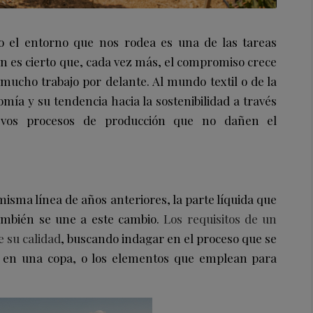
do el entorno que nos rodea es una de las tareas
n es cierto que, cada vez más, el compromiso crece
mucho trabajo por delante. Al mundo textil o de la
mía y su tendencia hacia la sostenibilidad a través
evos procesos de producción que no dañen el
misma línea de años anteriores, la parte líquida que
ambién se une a este cambio.
Los requisitos de un
e su calidad
, buscando indagar en el proceso que se
se en una copa, o los elementos que emplean para