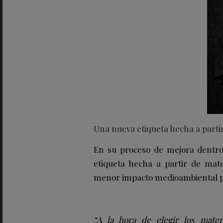
Una nueva etiqueta hecha a partir
En su proceso de mejora dentro
etiqueta hecha a partir de mate
menor impacto medioambiental p
“A la hora de elegir los mate