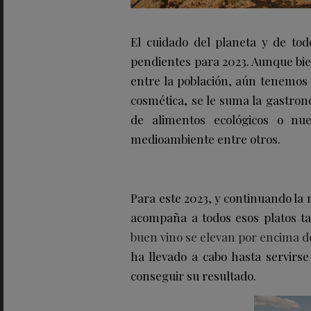
El cuidado del planeta y de to
pendientes para 2023. Aunque bie
entre la población, aún tenemos 
cosmética, se le suma la gastrono
de alimentos ecológicos o nu
medioambiente entre otros.
Para este 2023, y continuando la 
acompaña a todos esos platos t
buen vino se elevan por encima d
ha llevado a cabo hasta servir
conseguir su resultado.