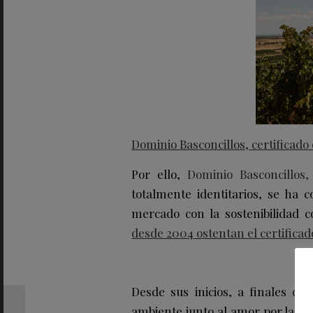
Dominio Basconcillos, certificado
Por ello,
Dominio Basconcillos
totalmente identitarios, se ha 
mercado con la sostenibilidad 
desde 2004 ostentan el certificado
Desde sus inicios, a finales de 
ambiente junto al amor por la na