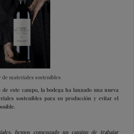
 de materiales sostenibles
 de este campo, la bodega ha lanzado una nueva
riales sostenibles para su producción y evitar el
osible.
riales, hemos comenzado un camino de trabajar