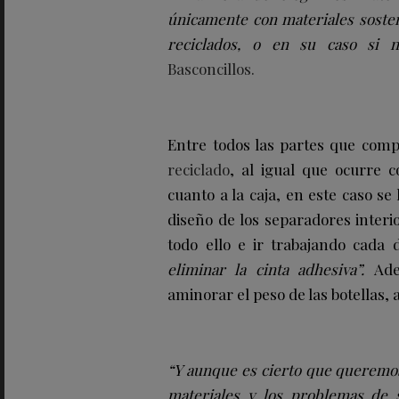
únicamente con materiales soste
reciclados, o en su caso si 
Basconcillos.
Entre todos las partes que com
reciclado
, al igual que ocurre 
cuanto a la caja, en este caso se
diseño de los separadores interi
todo ello e ir trabajando cada 
eliminar la cinta adhesiva”.
Ade
aminorar el peso de las botellas,
“Y aunque es cierto que queremos
materiales y los problemas de