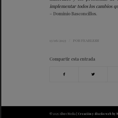
implementar todos los cambios qu
–
Dominio Basconcillos.
/
13/06/2023
POR
FEARLESS
Compartir esta entrada
© 2025 Allure Media |
Creación y diseño web by 