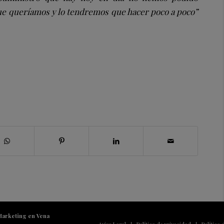
e queríamos y lo tendremos que hacer poco a poco”
Marketing en Vena