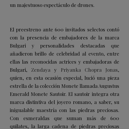
un majestuoso espectáculo de drones.
El preestreno ante 600 invitados selectos contó
con la presencia de embajadores de la marca
Bulgari y personalidades destacadas que
añadieron brillo de celebridad al evento, entre
ellas las reconocidas actrices y embajadoras de
Bulgari,
Zendaya
y
Priyanka Chopra Jonas
,
quien, en esta ocasión especial, lució una pieza
estrella de la colección Monete llamada Augustus
Emerald Monete Sautoir. El sautoir integra otra
marca distintiva del joyero romano, a saber, su
inigualable maestría con las piedras preciosas.
Con esmeraldas que suman más de 600
quilates, la larga cadena de piedras preciosas