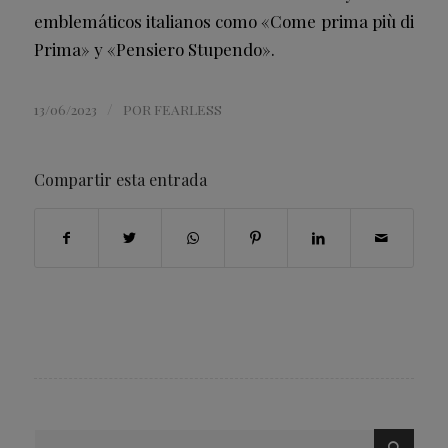
emblemáticos italianos como «Come prima più di
Prima» y «Pensiero Stupendo».
/
13/06/2023
POR
FEARLESS
Compartir esta entrada