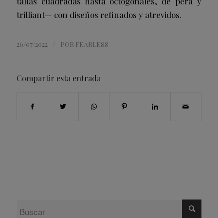
tallas cuadradas hasta octogonales, de pera y
trilliant— con diseños refinados y atrevidos.
/
26/07/2022
POR
FEARLESS
Compartir esta entrada