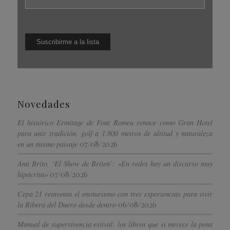
Novedades
El histórico Ermitage de Font Romeu renace como Gran Hotel
para unir tradición, golf a 1.800 metros de altitud y naturaleza
07/08/2026
en un mismo paisaje
Ana Brito, ‘El Show de Briten’: «En redes hay un discurso muy
07/08/2026
hipócrita»
Cepa 21 reinventa el enoturismo con tres experiencias para vivir
06/08/2026
la Ribera del Duero desde dentro
Manual de supervivencia estival: los libros que sí merece la pena