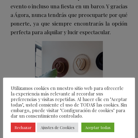
evento o incluso una fiesta en un barco. Y gracias
a Ágora, nunca tendrás que preocuparte por qué
ponerte, ya que siempre encontrarás la opción
perfecta para alquilar y lucir espectacular.
Utilizamos cookies en nuestro sitio web para ofrecerle
la experiencia más relevante al recordar sus
preferencias y visitas repetidas. Al hacer clic en "Aceptar
todas", usted consiente el uso de TODAS las cookies. Sin
embargo, puede visitar "Configuración de cookies" para
dar un consentimiento controlado.
Rechazar
Ajustes de Cookies
Aceptar todas
Tal vez sea saber que un diseñador o productor