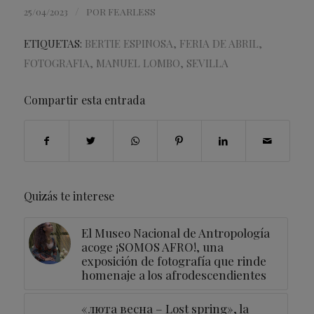
/
25/04/2023
POR
FEARLESS
ETIQUETAS:
BERTIE ESPINOSA
,
FERIA DE ABRIL
,
FOTOGRAFIA
,
MANUEL LOMBO
,
SEVILLA
Compartir esta entrada
Quizás te interese
El Museo Nacional de Antropología
acoge ¡SOMOS AFRO!, una
exposición de fotografía que rinde
homenaje a los afrodescendientes
«люта весна – Lost spring», la