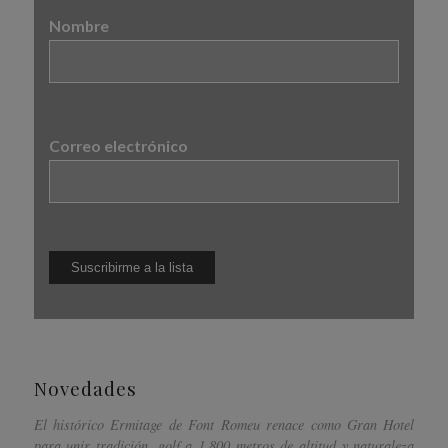
Nombre
Correo electrónico
Novedades
El histórico Ermitage de Font Romeu renace como Gran Hotel
para unir tradición, golf a 1.800 metros de altitud y naturaleza