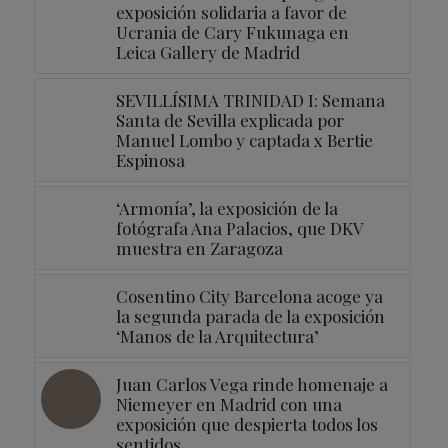
exposición solidaria a favor de
Ucrania de Cary Fukunaga en
Leica Gallery de Madrid
SEVILLÍSIMA TRINIDAD I: Semana
Santa de Sevilla explicada por
Manuel Lombo y captada x Bertie
Espinosa
‘Armonía’, la exposición de la
fotógrafa Ana Palacios, que DKV
muestra en Zaragoza
Cosentino City Barcelona acoge ya
la segunda parada de la exposición
‘Manos de la Arquitectura’
Juan Carlos Vega rinde homenaje a
Niemeyer en Madrid con una
exposición que despierta todos los
sentidos