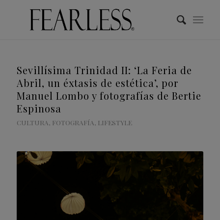
Sevillísima Trinidad II: ‘La Feria de
Abril, un éxtasis de estética’, por
Manuel Lombo y fotografías de Bertie
Espinosa
CULTURA
,
FOTOGRAFÍA
,
LIFESTYLE