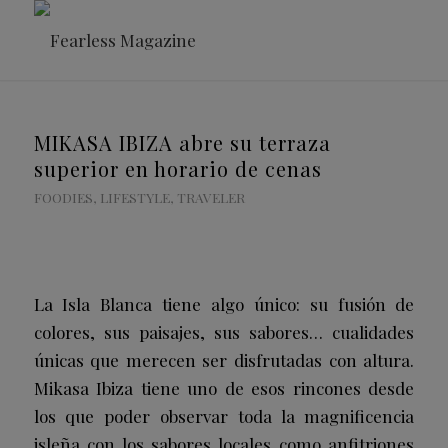
MIKASA IBIZA abre su terraza
superior en horario de cenas
FOODIES
,
LIFESTYLE
,
TRAVELER
La Isla Blanca tiene algo único: su fusión de
colores, sus paisajes, sus sabores… cualidades
únicas que merecen ser disfrutadas con altura.
Mikasa Ibiza tiene uno de esos rincones desde
los que poder observar toda la magnificencia
isleña con los sabores locales como anfitriones