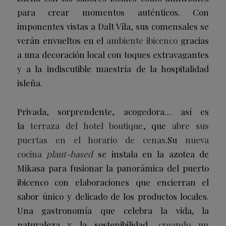
para crear momentos auténticos. Con
imponentes vistas a Dalt Vila, sus comensales se
verán envueltos en el
ambiente ibicenco
gracias
a una decoración local con toques extravagantes
y a la indiscutible maestría de la hospitalidad
isleña.
Privada, sorprendente, acogedora… así es
la
terraza del hotel boutique
, que
abre sus
puertas en el horario de cenas
.Su
nueva
cocina
plant-based
se instala en la azotea de
Mikasa para fusionar la panorámica del puerto
ibicenco con elaboraciones que encierran el
sabor único y delicado de los productos locales.
Una gastronomía que celebra la vida, la
naturaleza y la sostenibilidad,
creando un