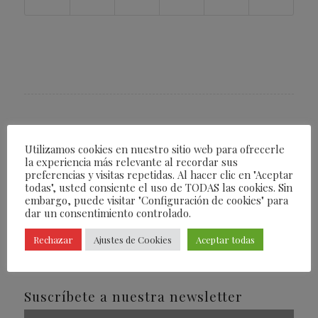
Utilizamos cookies en nuestro sitio web para ofrecerle
la experiencia más relevante al recordar sus
preferencias y visitas repetidas. Al hacer clic en "Aceptar
todas", usted consiente el uso de TODAS las cookies. Sin
embargo, puede visitar "Configuración de cookies" para
Revistas Fearless
dar un consentimiento controlado.
Rechazar
Ajustes de Cookies
Aceptar todas
Suscríbete a nuestra newsletter