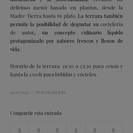
delicioso menú basado en plantas, desde la
Madre Tierra hasta tu plato
. La terraza también
permite la posibilidad de degustar su
coctelería
de autor
, un concepto culinario líquido
protagonizado por sabores frescos y llenos de
vida.
Horario de la terraza: 19:30 a 23:30 para cenas y
hasta la 1:00h para bebidas y cócteles.
/
14/07/2023
POR
FEARLESS
Compartir esta entrada