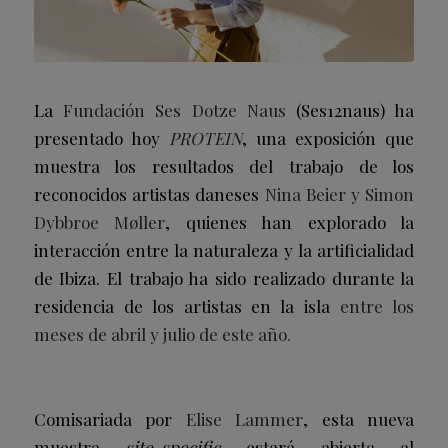
La
Fundación Ses Dotze Naus
(Ses12naus) ha
presentado hoy
PROTEIN
, una exposición que
muestra los resultados del trabajo de los
reconocidos artistas daneses
Nina Beier y Simon
Dybbroe Møller
, quienes han explorado la
interacción entre la naturaleza y la artificialidad
de Ibiza. El trabajo ha sido realizado durante la
residencia de los artistas en la isla
entre los
meses de abril y julio de este año.
Comisariada por
Elise Lammer
, esta nueva
muestra
site-specific
estará abierta al