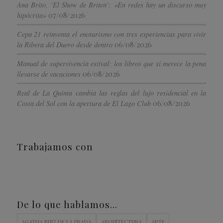
Ana Brito, ‘El Show de Briten’: «En redes hay un discurso muy
07/08/2026
hipócrita»
Cepa 21 reinventa el enoturismo con tres experiencias para vivir
06/08/2026
la Ribera del Duero desde dentro
Manual de supervivencia estival: los libros que sí merece la pena
06/08/2026
llevarse de vacaciones
Real de La Quinta cambia las reglas del lujo residencial en la
06/08/2026
Costa del Sol con la apertura de El Lago Club
Trabajamos con
De lo que hablamos…
AGATHA RUIZ DE LA PRADA
ARQUITECTURA
ARTE