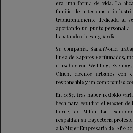
era una forma de vida. La alic
familia de artesanos e industr
tradicionalmente dedicada al s
aportando un punto personal a l
ha situado a la vanguardia.
Su compañía, SarahWorld trabaj
línea de Zapatos Perfumados, m
o azahar con Wedding, Evening, 
Chich, diseños urbanos con e
responsable y un compromiso con
En 1987, tras haber recibido var
beca para estudiar el Máster de
Ferré, en Milán. La diseñado
respaldan su trayectoria profesi
a la Mujer Empresaria del Año 200