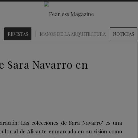
S
REVISTAS
MANOS DE LA ARQUITECTURA
NOTICIAS
e Sara Navarro en
piración: Las colecciones de Sara Navarro’ es una
 cultural de Alicante enmarcada en su visión como