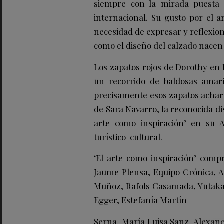
siempre con la mirada puesta
internacional. Su gusto por el a
necesidad de expresar y reflexion
como el diseño del calzado nacen 
Los zapatos rojos de Dorothy en 
un recorrido de baldosas amari
precisamente esos zapatos acharol
de Sara Navarro, la reconocida di
arte como inspiración’ en su A
turístico-cultural.
‘El arte como inspiración’ comp
Jaume Plensa, Equipo Crónica, Al
Muñoz, Rafols Casamada, Yutaka 
Egger, Estefanía Martín
Serna, María Luisa Sanz, Alexanc