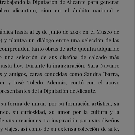
e trabajando la Diputación de Alicante para generar
lico alicantino, sino en el ámbito nacional e
pública hasta al 25 de junio de 2023 en el Museo de
) y plantea un diálogo entre una selección de las
 comprenden tanto obras de arte quenha adquirido
 una selección de sus diseños de calzado más
hasta hoy. Durante la inauguración, Sara Navarro
 y amigos, caras conocidas como Sandra Ibarra,
rer y José Toledo. Además, contó con el apoyo
epresentantes de la Diputación de Alicante.
su forma de mirar, por su formación artística, su
eo, su curiosidad, su amor por la cultura y la
e sus creaciones. La inspiración para sus diseños
 y viajes, así como de su extensa colección de arte,