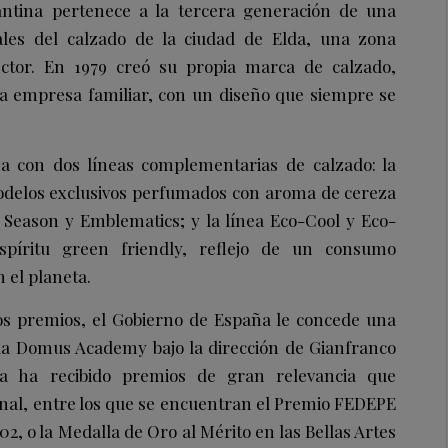
antina pertenece a la tercera generación de una
iales del calzado de la ciudad de Elda, una zona
ector. En 1979 creó su propia marca de calzado,
a empresa familiar, con un diseño que siempre se
a con dos líneas complementarias de calzado: la
odelos exclusivos perfumados con aroma de cereza
Season y Emblematics; y la línea Eco-Cool y Eco-
spíritu green friendly, reflejo de un consumo
 el planeta.
ios premios, el Gobierno de España le concede una
 la Domus Academy bajo la dirección de Gianfranco
ra ha recibido premios de gran relevancia que
onal, entre los que se encuentran el Premio FEDEPE
2, o la Medalla de Oro al Mérito en las Bellas Artes