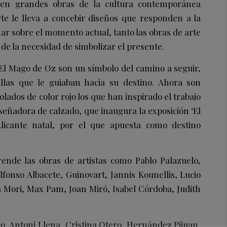
 en grandes obras de la cultura contemporánea
rte le lleva a concebir diseños que responden a la
ar sobre el momento actual, tanto las obras de arte
de la necesidad de simbolizar el presente.
El Mago de Oz son un símbolo del camino a seguir,
llas que le guiaban hacia su destino. Ahora son
ados de color rojo los que han inspirado el trabajo
señadora de calzado, que inaugura la exposición ‘El
licante natal, por el que apuesta como destino
rende las obras de artistas como Pablo Palazuelo,
fonso Albacete, Guinovart, Jannis Kounellis, Lucio
Mori, Max Pam, Joan Miró, Isabel Córdoba, Judith
o, Antoni Llena, Cristina Otero, Hernández Pijuan,