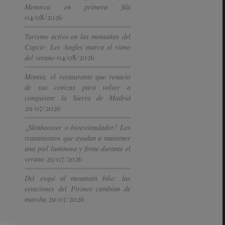
Menorca en primera fila
04/08/2026
Turismo activo en las montañas del
Capcir: Les Angles marca el ritmo
04/08/2026
del verano
Montia, el restaurante que renació
de sus cenizas para volver a
conquistar la Sierra de Madrid
29/07/2026
¿Skinbooster o bioestimulador? Los
tratamientos que ayudan a mantener
una piel luminosa y firme durante el
29/07/2026
verano
Del esquí al mountain bike: las
estaciones del Pirineo cambian de
29/07/2026
marcha