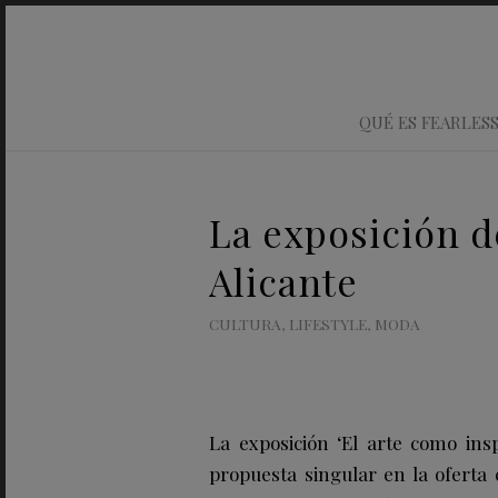
QUÉ ES FEARLES
La exposición d
Alicante
CULTURA
,
LIFESTYLE
,
MODA
La exposición ‘El arte como ins
propuesta singular en la oferta