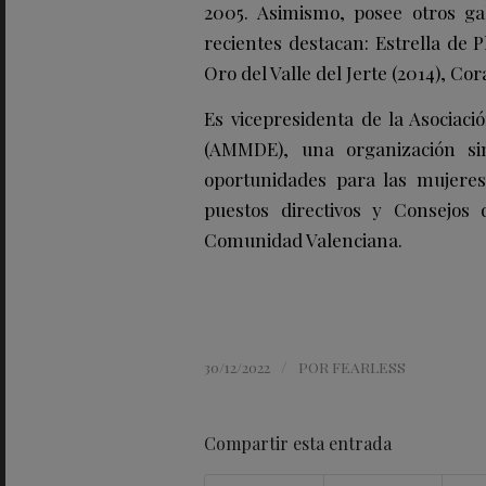
2005. Asimismo, posee otros ga
recientes destacan: Estrella de 
Oro del Valle del Jerte (2014), Co
Es vicepresidenta de la Asociac
(AMMDE), una organización si
oportunidades para las mujeres
puestos directivos y Consejos 
Comunidad Valenciana.
/
30/12/2022
POR
FEARLESS
Compartir esta entrada