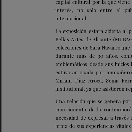
capital cultural por la que vien
interés, no sólo entre el púb
internacional.
La exposición estará abierta al 
Bellas Artes de Alicante (MUBAG
colecciones de Sara Navarro que
durante más de 30 años, como
emblemáticos desde sus inicios 
estuvo arropada por compañeros
Miriam Díaz Aroca, Sonia Fer
institucional, ya que asistieron r
Una relación que se genera por 
conocimiento de lo contemporán
necesidad de expresar a través d
brota de sus experiencias vitales