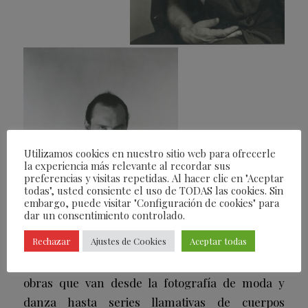
Utilizamos cookies en nuestro sitio web para ofrecerle
la experiencia más relevante al recordar sus
preferencias y visitas repetidas. Al hacer clic en "Aceptar
todas", usted consiente el uso de TODAS las cookies. Sin
embargo, puede visitar "Configuración de cookies" para
dar un consentimiento controlado.
Rechazar
Ajustes de Cookies
Aceptar todas
La comisaria María Millán ha seleccionado 48
obras que van desde la fotografía de moda y
danza hasta series llamativas de cuerpos