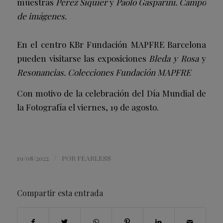
muestras
Pérez Siquier
y
Paolo Gasparini. Campo
de imágenes.
En el centro KBr Fundación MAPFRE Barcelona
pueden visitarse las exposiciones
Bleda y Rosa
y
Resonancias. Colecciones Fundación MAPFRE
Con motivo de la celebración del Día Mundial de
la Fotografía el viernes, 19 de agosto.
/
19/08/2022
POR
FEARLESS
Compartir esta entrada