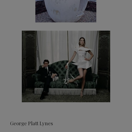
George Platt Lynes