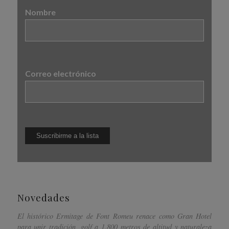
Nombre
Correo electrónico
Novedades
El histórico Ermitage de Font Romeu renace como Gran Hotel
para unir tradición, golf a 1.800 metros de altitud y naturaleza