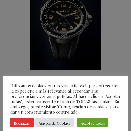
/
24/03/2023
POR
FEARLESS
Utilizamos cookies en nuestro sitio web para ofrecerle
la experiencia más relevante al recordar sus
preferencias y visitas repetidas. Al hacer clic en "Aceptar
todas", usted consiente el uso de TODAS las cookies. Sin
Compartir esta entrada
embargo, puede visitar "Configuración de cookies" para
dar un consentimiento controlado.
Rechazar
Ajustes de Cookies
Aceptar todas