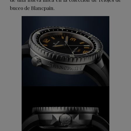
buceo de Blancpain.