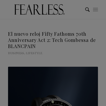
El nuevo reloj Fifty Fathoms 70th
Anniversary Act 2: Tech Gombessa de
BLANCPAIN
BUSINESS
,
LIFESTYLE