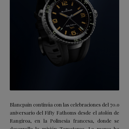
Blancpain continúa con las celebraciones del 70.o
aniversario del Fifty Fathoms desde el atolón de
Rangiroa, en la Polinesia francesa, donde se
desarrolla la misión Tamataroa. La marca ha