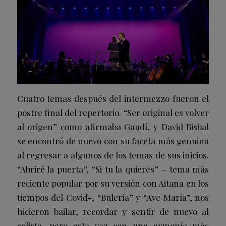
Cuatro temas después del intermezzo fueron el
postre final del repertorio. “Ser original es volver
al origen” como afirmaba Gaudí, y David Bisbal
se encontró de nuevo con su faceta más genuina
al regresar a algunos de los temas de sus inicios.
“Abriré la puerta”, “Si tu la quieres” – tema más
reciente popular por su versión con Aitana en los
tiempos del Covid-, “Bulería” y “Ave María”, nos
hicieron bailar, recordar y sentir de nuevo al
solista, pero esta vez con una armonía más