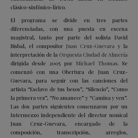
clásico-sinfónico-lírico.
El programa se divide en tres partes
diferenciadas, con una puesta en escena
magistral, tanto por parte del solista David
Bisbal, el composito
r Juan Cruz-Guevara
y la
interpretación de la
Orquesta Ciudad de
Almería
dirigida desde 2005 por
Michael Thomas
. Se
comenzó con una Obertura de Juan Cruz-
Guevara, para seguir con las canciones del
artista “Esclavo de tus besos”, “Silencio”, “Como
la primera vez”, “No amanece” y “Camina y ven”.
Las dos partes siguientes comenzaron por un
Intermezzo independiente del director musical
Juan Cruz-Guevara, encargado de la
composición, transcripción, arreglos,