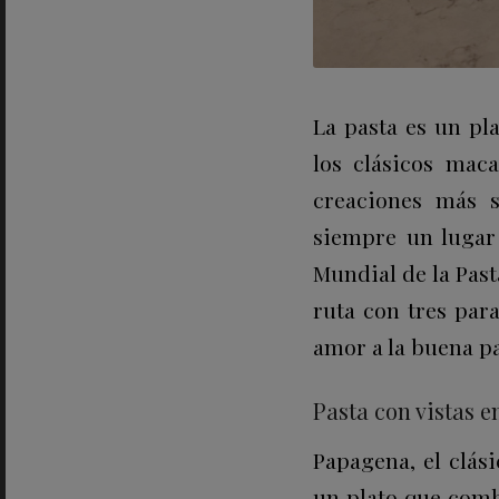
La pasta es un pl
los clásicos mac
creaciones más s
siempre un lugar 
Mundial de la Pas
ruta con tres par
amor a la buena pa
Pasta con vistas 
Papagena, el clás
un plato que combi