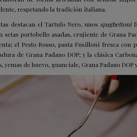
dente, respetando la tradición italiana.
tas destacan el Tartufo Nero, unos
spaghettoni
f
n setas portobello asadas, crujiente de Grana Pad
nta; el Pesto Rosso, pasta Fusilloni fresca con p
ladura de Grana Padano DOP; y la clásica Carbon
s, yemas de huevo, guanciale, Grana Padano DOP 