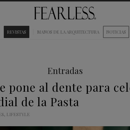
REVISTAS
MANOS DE LA ARQUITECTURA
NOTICIAS
Entradas
e pone al dente para cel
ial de la Pasta
ES
,
LIFESTYLE