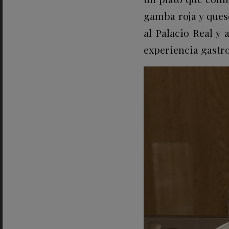
gamba roja y ques
al Palacio Real y 
experiencia gastr