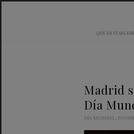
QUÉ ES FEARLESS
Madrid s
Día Mund
DÍA MUNDIAL
,
FOODI