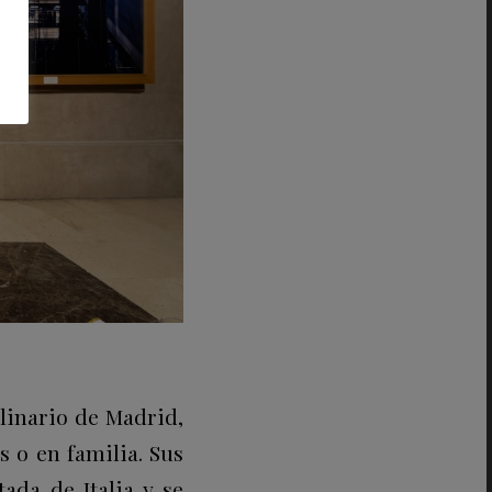
linario de Madrid,
 o en familia. Sus
ada de Italia y se