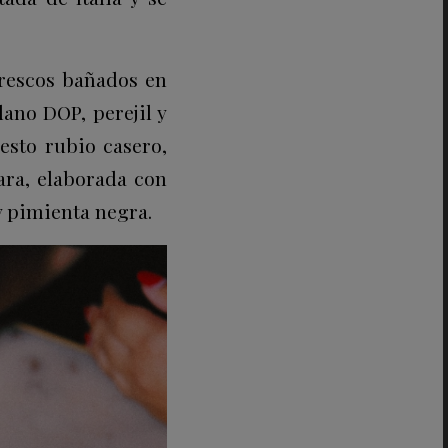
rescos bañados en
ano DOP, perejil y
esto rubio casero,
ara, elaborada con
y pimienta negra.