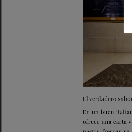
El verdadero sabor
En un buen italia
ofrece una carta 
pastas frescas se