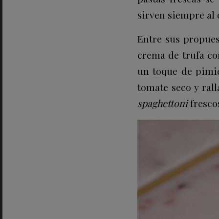
sirven siempre al 
Entre sus propues
crema de trufa co
un toque de pimie
tomate seco y ral
spaghettoni
fresco