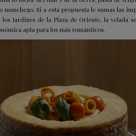
o manchego. Si a esta propuesta le sumas las imp
a los Jardines de la Plaza de Oriente, la velada 
onómica apta para los más románticos.