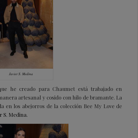
Javier S. Medina
 que he creado para Chaumet está trabajado en
manera artesanal y cosido con hilo de bramante. La
a en los abejorros de la colección Bee My Love de
er S. Medina.