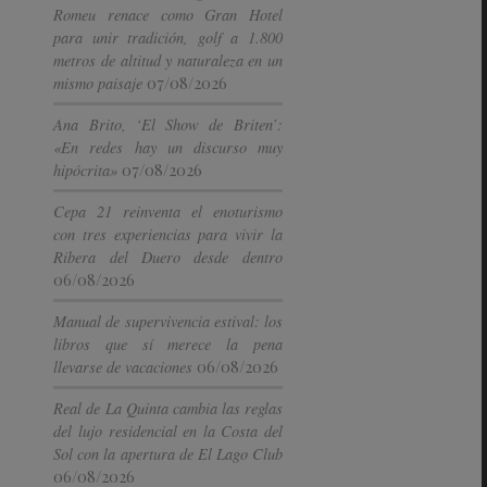
Romeu renace como Gran Hotel
para unir tradición, golf a 1.800
metros de altitud y naturaleza en un
07/08/2026
mismo paisaje
Ana Brito, ‘El Show de Briten’:
«En redes hay un discurso muy
07/08/2026
hipócrita»
Cepa 21 reinventa el enoturismo
con tres experiencias para vivir la
Ribera del Duero desde dentro
06/08/2026
Manual de supervivencia estival: los
libros que sí merece la pena
06/08/2026
llevarse de vacaciones
Real de La Quinta cambia las reglas
del lujo residencial en la Costa del
Sol con la apertura de El Lago Club
06/08/2026