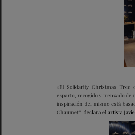
«El Solidarity Christmas Tree
esparto, recogido y trenzado de 
inspiración del mismo está basad
Chaumet”
declara el artista Javi