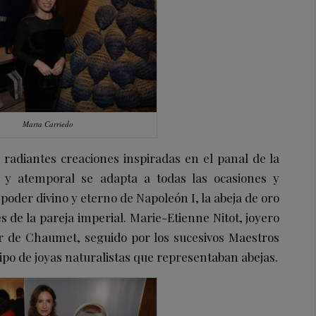
Marta Carriedo
 radiantes creaciones inspiradas en el panal de la
a y atemporal se adapta a todas las ocasiones y
poder divino y eterno de Napoleón I, la abeja de oro
 de la pareja imperial. Marie-Etienne Nitot, joyero
r de Chaumet, seguido por los sucesivos Maestros
tipo de joyas naturalistas que representaban abejas.