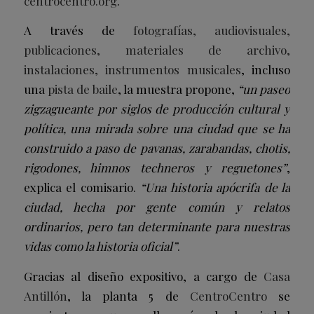
centrocentro.org
.
A través de
fotografías, audiovisuales,
publicaciones, materiales de archivo,
instalaciones, instrumentos musicales
, incluso
una
pista de baile
, la muestra propone,
“un paseo
zigzagueante por siglos de producción cultural y
política, una mirada sobre una ciudad que se ha
construido a paso de pavanas, zarabandas, chotis,
rigodones, himnos techneros y reguetones”
,
explica el comisario.
“Una historia apócrifa de la
ciudad, hecha por gente común y relatos
ordinarios, pero tan determinante para nuestras
vidas como la historia oficial”
.
Gracias al diseño expositivo, a cargo de
Casa
Antillón
, la planta 5 de
CentroCentro
se