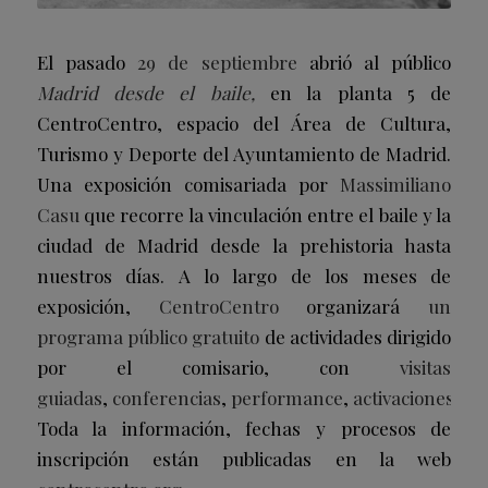
El pasado
29 de septiembre
abrió al público
Madrid desde el baile,
en la planta 5 de
CentroCentro, espacio del Área de Cultura,
Turismo y Deporte del Ayuntamiento de Madrid.
Una exposición comisariada por
Massimiliano
Casu
que recorre la vinculación entre el baile y la
ciudad de Madrid desde la prehistoria hasta
nuestros días. A lo largo de los meses de
exposición,
CentroCentro
organizará
un
programa público gratuito
de actividades dirigido
por el comisario, con
visitas
guiadas
,
conferencias
,
performance
,
activaciones
y
c
Toda la información, fechas y procesos de
inscripción están publicadas en la web