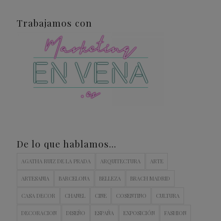
Trabajamos con
De lo que hablamos…
AGATHA RUIZ DE LA PRADA
ARQUITECTURA
ARTE
ARTESANIA
BARCELONA
BELLEZA
BRACH MADRID
CASA DECOR
CHANEL
CINE
COSENTINO
CULTURA
DECORACION
DISEÑO
ESPAÑA
EXPOSICIÓN
FASHION