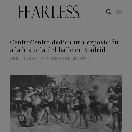
CentroCentro dedica una exposición
a la historia del baile en Madrid
ARTE
,
DANZA
,
LA EXPOSICIÓN
,
LIFESTYLE