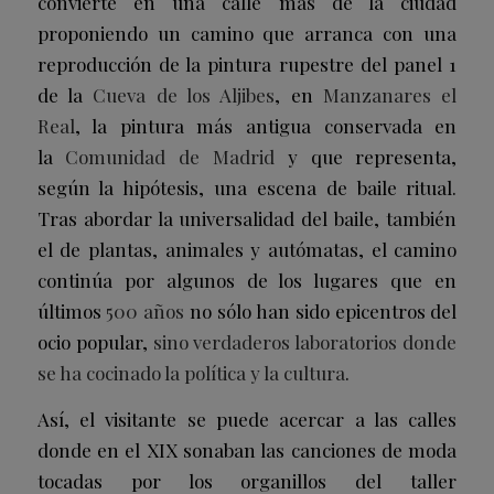
convierte en una calle más de la ciudad
proponiendo un camino que arranca con una
reproducción de la pintura rupestre del panel 1
de la
Cueva de los Aljibes
, en
Manzanares el
Real
, la pintura más antigua conservada en
la
Comunidad de Madrid
y que representa,
según la hipótesis, una escena de baile ritual.
Tras abordar la universalidad del baile, también
el de plantas, animales y autómatas, el camino
continúa por algunos de los lugares que en
últimos
500 años
no sólo han sido epicentros del
ocio popular,
sino verdaderos laboratorios donde
se ha cocinado la política y la cultura
.
Así, el visitante se puede acercar a las calles
donde en el XIX sonaban las canciones de moda
tocadas por los organillos del taller