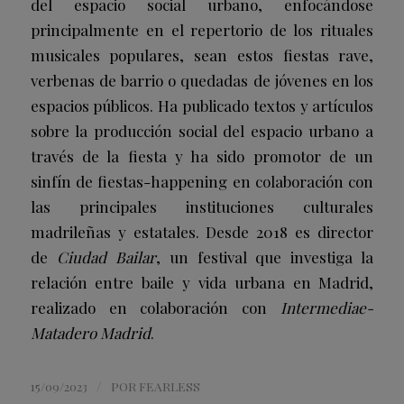
del espacio social urbano, enfocándose
principalmente en el repertorio de los rituales
musicales populares, sean estos fiestas rave,
verbenas de barrio o quedadas de jóvenes en los
espacios públicos. Ha publicado textos y artículos
sobre la producción social del espacio urbano a
través de la fiesta y ha sido promotor de un
sinfín de fiestas-happening en colaboración con
las principales instituciones culturales
madrileñas y estatales. Desde 2018 es director
de
Ciudad Bailar
, un festival que investiga la
relación entre baile y vida urbana en Madrid,
realizado en colaboración con
Intermediae-
Matadero Madrid
.
/
15/09/2023
POR
FEARLESS