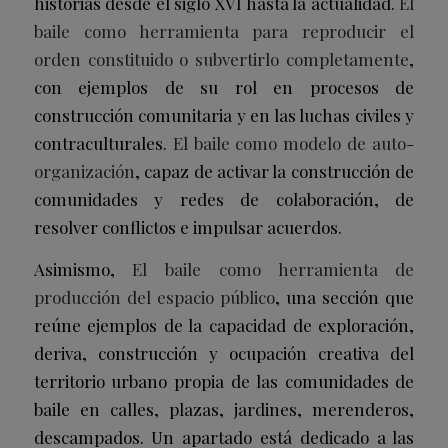
historias desde el siglo XVI hasta la actualidad.
El
baile como herramienta para reproducir el
orden constituido o subvertirlo completamente
,
con ejemplos de su rol en procesos de
construcción comunitaria y en las luchas civiles y
contraculturales.
El baile como modelo de auto-
organización
, capaz de activar la construcción de
comunidades y redes de colaboración, de
resolver conflictos e impulsar acuerdos.
Asimismo,
El baile como herramienta de
producción del espacio público
, una sección que
reúne ejemplos de la capacidad de exploración,
deriva, construcción y ocupación creativa del
territorio urbano propia de las comunidades de
baile en calles, plazas, jardines, merenderos,
descampados. Un apartado está dedicado a las