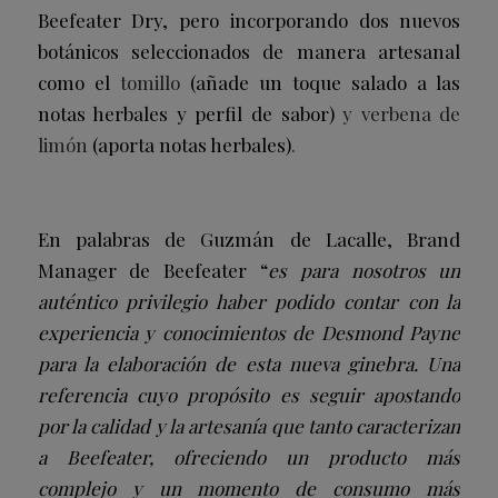
Beefeater Dry, pero incorporando dos nuevos
botánicos seleccionados de manera artesanal
como el
tomillo
(añade un toque salado a las
notas herbales y perfil de sabor)
y verbena de
limón
(aporta notas herbales)
.
En palabras de Guzmán de Lacalle, Brand
Manager de Beefeater “
es para nosotros un
auténtico privilegio haber podido contar con la
experiencia y conocimientos de Desmond Payne
para la elaboración de esta nueva ginebra. Una
referencia cuyo propósito es seguir apostando
por la calidad y la artesanía que tanto caracterizan
a Beefeater, ofreciendo un producto más
complejo y un momento de consumo más