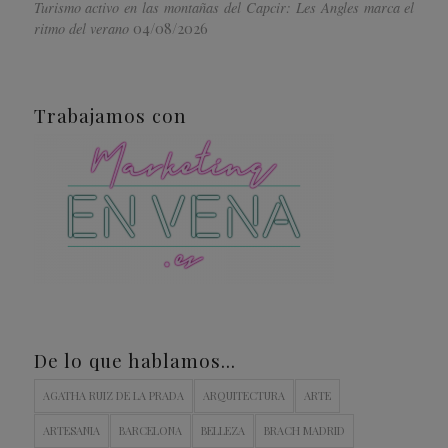
Turismo activo en las montañas del Capcir: Les Angles marca el
04/08/2026
ritmo del verano
Trabajamos con
De lo que hablamos…
AGATHA RUIZ DE LA PRADA
ARQUITECTURA
ARTE
ARTESANIA
BARCELONA
BELLEZA
BRACH MADRID