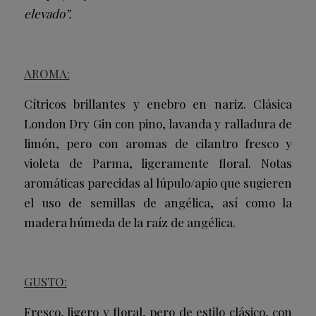
elevado”.
AROMA:
Cítricos brillantes y enebro en nariz. Clásica
London Dry Gin con pino, lavanda y ralladura de
limón, pero con aromas de cilantro fresco y
violeta de Parma, ligeramente floral. Notas
aromáticas parecidas al lúpulo/apio que sugieren
el uso de semillas de angélica, así como la
madera húmeda de la raíz de angélica.
GUSTO:
Fresco, ligero y floral, pero de estilo clásico, con