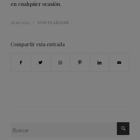
en cualquier ocasión.
/
25/10/2023
POR
FEARLESS
Compartir esta entrada