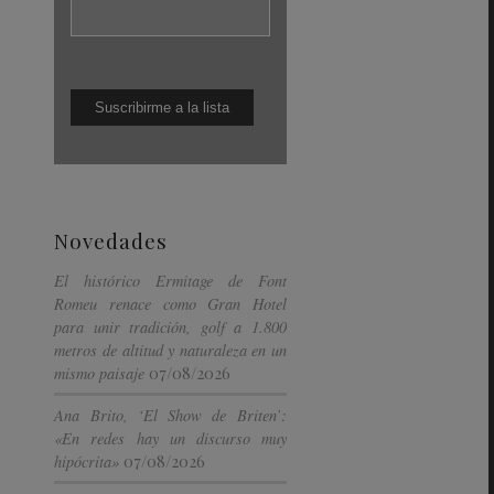
Novedades
El histórico Ermitage de Font
Romeu renace como Gran Hotel
para unir tradición, golf a 1.800
metros de altitud y naturaleza en un
07/08/2026
mismo paisaje
Ana Brito, ‘El Show de Briten’:
«En redes hay un discurso muy
07/08/2026
hipócrita»