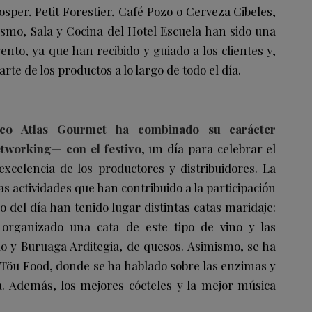
osper, Petit Forestier, Café Pozo o Cerveza Cibeles,
smo, Sala y Cocina del Hotel Escuela han sido una
nto, ya que han recibido y guiado a los clientes y,
te de los productos a lo largo de todo el día.
ico Atlas Gourmet ha combinado su carácter
etworking
— con el festivo
, un día para celebrar el
xcelencia de los productores y distribuidores. La
 actividades que han contribuido a la participación
go del día han tenido lugar distintas catas maridaje:
rganizado una cata de este tipo de vino y las
o y Buruaga Arditegia, de quesos. Asimismo, se ha
 Töu Food, donde se ha hablado sobre las enzimas y
. Además, los mejores cócteles y la mejor música