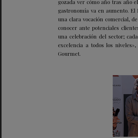
gozada ver cómo año tras año el
gastronomía va en aumento. El 
una clara vocación comercial, de 
conocer ante potenciales cliente
una celebración del sector; ca
excelencia a todos los niveles»
Gourmet.