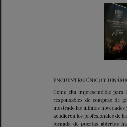
ENCUENTRO ÚNICO Y DINÁM
Como cita imprescindible para lo
responsables de compras de gr
mostrado las últimas novedades y
acudieron los profesionales de l
jornada de puertas abiertas h