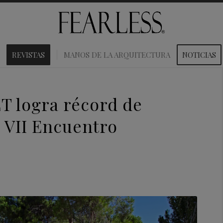
REVISTAS
MANOS DE LA ARQUITECTURA
NOTICIAS
 logra récord de
u VII Encuentro