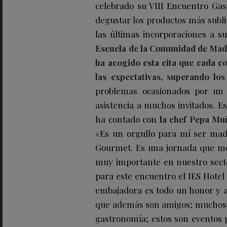
celebrado su VIII Encuentro Ga
degustar los productos más subli
las últimas incorporaciones a s
Escuela de la Comunidad de Madri
ha acogido esta cita que cada c
las expectativas, superando los
problemas ocasionados por un 
asistencia a muchos invitados. Est
ha contado con
la chef Pepa Mu
«Es un orgullo para mí ser mad
Gourmet. Es una jornada que me
muy importante en nuestro secto
para este encuentro el IES Hotel
embajadora es todo un honor y 
que además son amigos; muchos ll
gastronomía; estos son eventos 