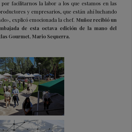
or facilitarnos la labor a los que estamos en las
productores y empresarios, que están ahí luchando
do», explicó emocionada la chef.
Muñoz recibió un
mbajada de esta octava edición de la mano del
Atlas Gourmet, Mario Sequerra.