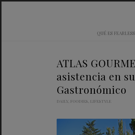
QUÉ ES FEARLESS
ATLAS GOURMET
asistencia en s
Gastronómico
DAILY
,
FOODIES
,
LIFESTYLE