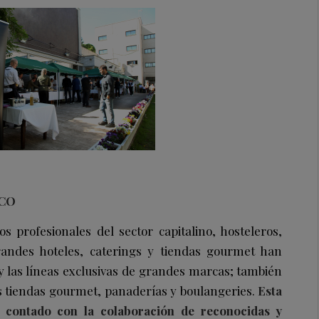
ICO
s profesionales del sector capitalino, hosteleros,
andes hoteles, caterings y tiendas gourmet han
 las líneas exclusivas de grandes marcas; también
as tiendas gourmet, panaderías y
boulangeries
.
Esta
a contado con la colaboración de reconocidas y