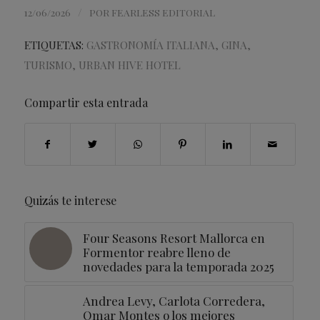
/
12/06/2026
POR
FEARLESS EDITORIAL
ETIQUETAS:
GASTRONOMÍA ITALIANA
,
GINA
,
TURISMO
,
URBAN HIVE HOTEL
Compartir esta entrada
Quizás te interese
Four Seasons Resort Mallorca en
Formentor reabre lleno de
novedades para la temporada 2025
Andrea Levy, Carlota Corredera,
Omar Montes o los mejores