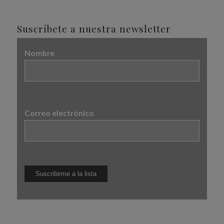
Suscríbete a nuestra newsletter
Nombre
Correo electrónico