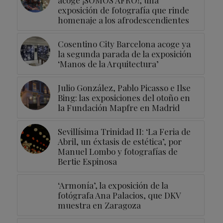
acoge ¡SOMOS AFRO!, una
exposición de fotografía que rinde
homenaje a los afrodescendientes
Cosentino City Barcelona acoge ya
la segunda parada de la exposición
‘Manos de la Arquitectura’
Julio González, Pablo Picasso e Ilse
Bing: las exposiciones del otoño en
la Fundación Mapfre en Madrid
Sevillísima Trinidad II: ‘La Feria de
Abril, un éxtasis de estética’, por
Manuel Lombo y fotografías de
Bertie Espinosa
‘Armonía’, la exposición de la
fotógrafa Ana Palacios, que DKV
muestra en Zaragoza