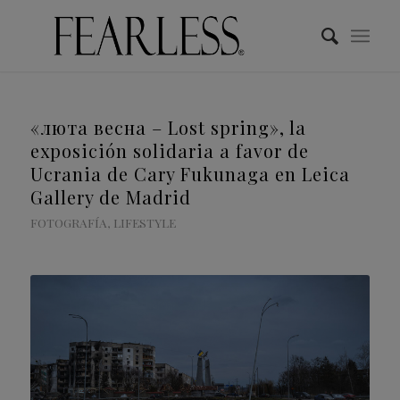
«люта весна – Lost spring», la
exposición solidaria a favor de
Ucrania de Cary Fukunaga en Leica
Gallery de Madrid
FOTOGRAFÍA
,
LIFESTYLE