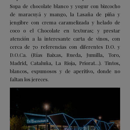
Sopa de chocolate blanco y yogur con bizcocho
de maracuyá y mango
, la
Lasaña de piña y
jengibre con crema caramelizada y helado de
coco
o el
Chocolate en texturas
; y prestar
atención a la interesante carta de vinos, con
cerca de 70 referencias con diferentes D.O. y
D.O.Ca. (Rías Baixas, Rueda, Jumilla, Toro,
Madrid, Cataluña, La Rioja, Priorat…). Tintos,
blancos, espumosos y de aperitivo, donde no
faltan los jereces.