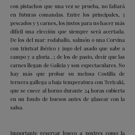
con pistachos
que una vez se prueba, no faltará
en futuras comandas. Entre los principales, 3
pescados y 5 carnes, los justos para no hacer más
difícil una elección que siempre será acertada.
De los del mar: rodaballo, salmón o una
Corvina
con trintxat ibérico y jugo del asado
que sabe a
campo y a gloria…; de los de pasto, decir que las
carnes llegan de Galicia y son espectaculares. No
hay más que probar su melosa
Costilla de
ternera gallega a baja temperatura con Teriyaki
,
que se cuece al horno durante 24 horas cubierta
en un fondo de huesos antes de glasear con la
salsa.
Importante reservar hueco a postres como la