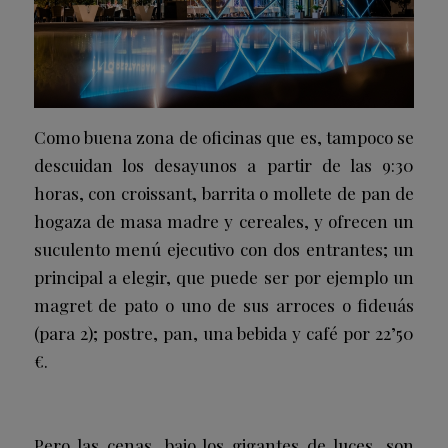
Como buena zona de oficinas que es, tampoco se
descuidan los
desayunos
a partir de las 9:30
horas, con croissant, barrita o mollete de pan de
hogaza de masa madre y cereales, y ofrecen un
suculento
menú ejecutivo
con dos entrantes; un
principal a elegir, que puede ser por ejemplo un
magret de pato o uno de sus arroces o fideuás
(para 2); postre, pan, una bebida y café por 22’50
€.
Pero las cenas, bajo los gigantes de luces, son