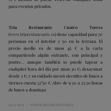
para eventos privados.
Tria Restaurante Cuatro Torres
(
www.triarestaurante.es
) tiene capacidad para 70
personas en el interior y 50 en la terraza. El
precio medio es de unos 45 € a la carta
compartiendo algún entrante, con principal y
postre… aunque también se puede tapear a
cualquier hora del día por unos 30 €; desayunar
desde 3 €; y su cuidado menú ejecutivo de lunes a
viernes cuesta 22’50 €. Abre de 9:30 a 23:30 horas
de lunes a domingo.
/
14/03/2022
POR
FEARLESS EDITORIAL