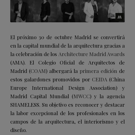
El próximo 30 de octubre Madrid se convertirá
en la capital mundial de la arquitectura gracias a
la celebración de los
Architecture Madrid Awards
(AMA). El Colegio Oficial de Arquitectos de
Madrid (
COAM
) albergará la
primera edición
de
estos galardones promovidos por
CEIDA
(China
Europe International Design Association) y
Madrid Capital Mundial (
MWCC
) y la agencia
SHAMELESS. Su objetivo es reconocer y destacar
la labor excepcional de los profesionales en los
campos de la arquitectura, el interiorismo y el
diseño.