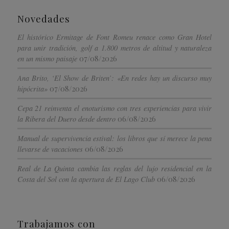
Novedades
El histórico Ermitage de Font Romeu renace como Gran Hotel
para unir tradición, golf a 1.800 metros de altitud y naturaleza
07/08/2026
en un mismo paisaje
Ana Brito, ‘El Show de Briten’: «En redes hay un discurso muy
07/08/2026
hipócrita»
Cepa 21 reinventa el enoturismo con tres experiencias para vivir
06/08/2026
la Ribera del Duero desde dentro
Manual de supervivencia estival: los libros que sí merece la pena
06/08/2026
llevarse de vacaciones
Real de La Quinta cambia las reglas del lujo residencial en la
06/08/2026
Costa del Sol con la apertura de El Lago Club
Trabajamos con