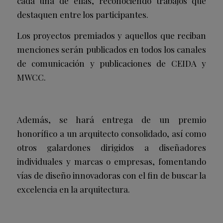
cada una de ellas, reconociendo trabajos que
destaquen entre los participantes.
Los proyectos premiados y aquellos que reciban
menciones serán publicados en todos los canales
de comunicación y publicaciones de CEIDA y
MWCC.
Además, se hará entrega de un premio
honorífico a un arquitecto consolidado, así como
otros galardones dirigidos a diseñadores
individuales y marcas o empresas, fomentando
vías de diseño innovadoras con el fin de buscar la
excelencia en la arquitectura.