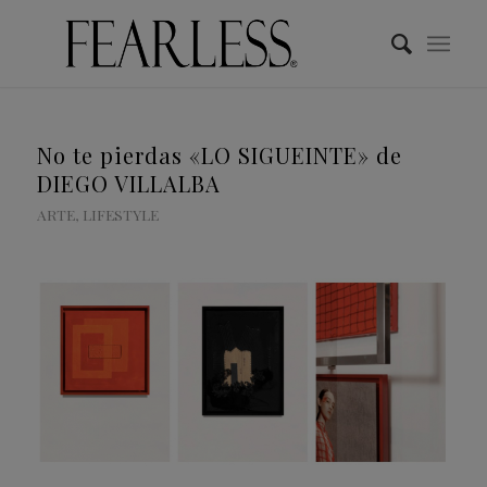
No te pierdas «LO SIGUEINTE» de
DIEGO VILLALBA
ARTE
,
LIFESTYLE