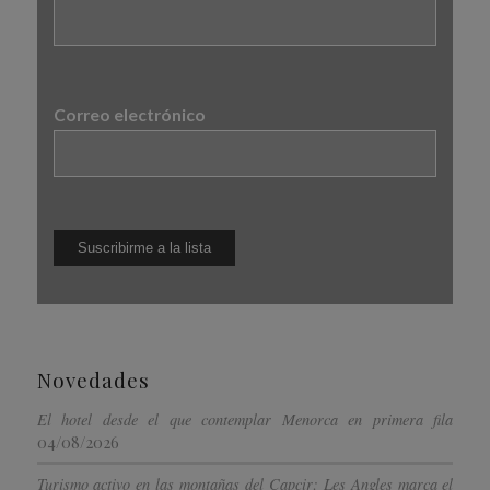
Correo electrónico
Novedades
El hotel desde el que contemplar Menorca en primera fila
04/08/2026
Turismo activo en las montañas del Capcir: Les Angles marca el