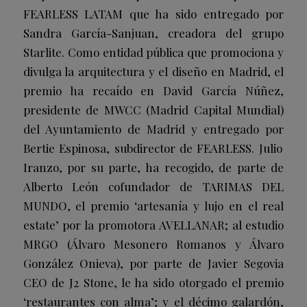
FEARLESS LATAM que ha sido entregado por
Sandra García-Sanjuan
, creadora del grupo
Starlite. Como entidad pública que promociona y
divulga la arquitectura y el diseño en Madrid, el
premio ha recaído en
David García Núñez
,
presidente de MWCC (Madrid Capital Mundial)
del Ayuntamiento de Madrid y entregado por
Bertie Espinosa
, subdirector de FEARLESS.
Julio
Iranzo
, por su parte, ha recogido, de parte de
Alberto León
cofundador de TARIMAS DEL
MUNDO, el premio ‘artesanía y lujo en el
real
estate
’ por la promotora AVELLANAR; al
estudio
MRGO
(Álvaro Mesonero Romanos y Álvaro
González Onieva), por parte de
Javier Segovi
a
CEO de J2 Stone, le ha sido otorgado el premio
‘restaurantes con alma’; y el décimo galardón,