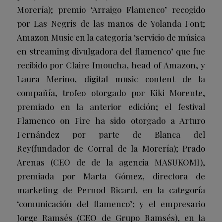
Morería); premio ‘Arraigo Flamenco’ recogido
por
Las Negris
de las manos de
Yolanda Font
;
Amazon Music
en la categoría ‘servicio de música
en streaming divulgadora del flamenco’ que fue
recibido por Claire Imoucha, head of Amazon, y
Laura Merino, digital music content de la
compañía, trofeo otorgado por
Kiki Morente
,
premiado en la anterior edición; el festival
Flamenco on Fire
ha sido otorgado a
Arturo
Fernández
por parte de
Blanca del
Rey
(fundador de Corral de la Morería);
Prado
Arenas
(CEO de de la agencia MASUKOMI),
premiada por Marta Gómez, directora de
marketing de
Pernod Ricard
, en la categoría
‘comunicación del flamenco’; y el empresario
Jorge Ramsés
(CEO de Grupo Ramsés), en la