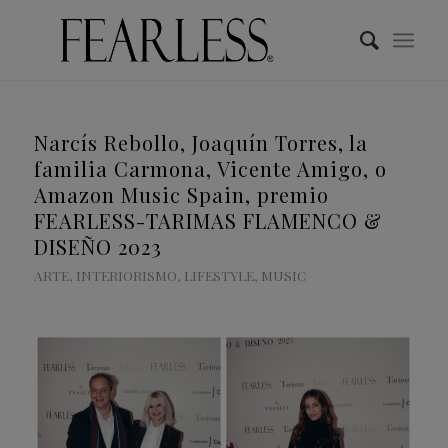
Narcís Rebollo, Joaquín Torres, la
familia Carmona, Vicente Amigo, o
Amazon Music Spain, premio
FEARLESS-TARIMAS FLAMENCO &
DISEÑO 2023
ARTE
,
INTERIORISMO
,
LIFESTYLE
,
MUSIC