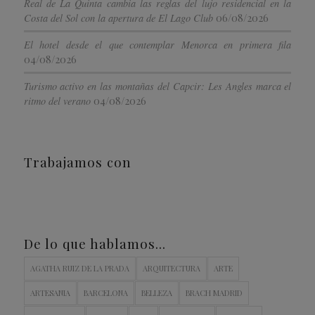
Real de La Quinta cambia las reglas del lujo residencial en la
06/08/2026
Costa del Sol con la apertura de El Lago Club
El hotel desde el que contemplar Menorca en primera fila
04/08/2026
Turismo activo en las montañas del Capcir: Les Angles marca el
04/08/2026
ritmo del verano
Trabajamos con
De lo que hablamos…
AGATHA RUIZ DE LA PRADA
ARQUITECTURA
ARTE
ARTESANIA
BARCELONA
BELLEZA
BRACH MADRID