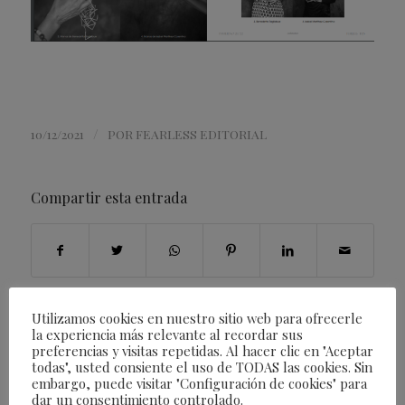
/
10/12/2021
POR
FEARLESS EDITORIAL
Compartir esta entrada
Utilizamos cookies en nuestro sitio web para ofrecerle
la experiencia más relevante al recordar sus
preferencias y visitas repetidas. Al hacer clic en "Aceptar
todas", usted consiente el uso de TODAS las cookies. Sin
embargo, puede visitar "Configuración de cookies" para
dar un consentimiento controlado.