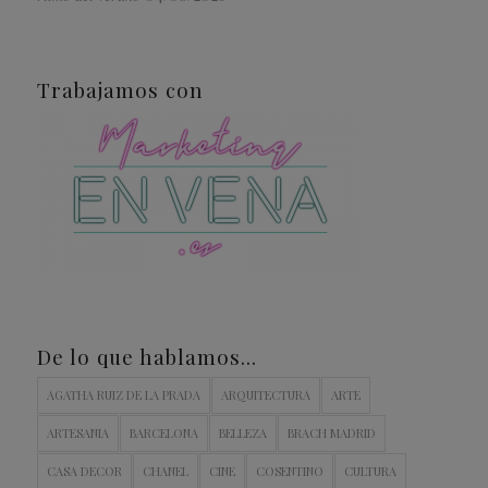
Trabajamos con
De lo que hablamos…
AGATHA RUIZ DE LA PRADA
ARQUITECTURA
ARTE
ARTESANIA
BARCELONA
BELLEZA
BRACH MADRID
CASA DECOR
CHANEL
CINE
COSENTINO
CULTURA