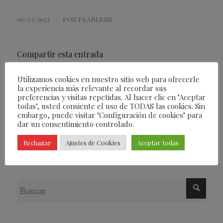
/
06/03/2023
POR
FEARLESS
Compartir esta entrada
Utilizamos cookies en nuestro sitio web para ofrecerle
la experiencia más relevante al recordar sus
preferencias y visitas repetidas. Al hacer clic en "Aceptar
todas", usted consiente el uso de TODAS las cookies. Sin
embargo, puede visitar "Configuración de cookies" para
dar un consentimiento controlado.
Rechazar
Ajustes de Cookies
Aceptar todas