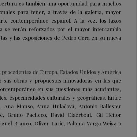
pertura es también una oportunidad para muchos
ionales para tener, a través de la galería, mayor
rte contemporáneo español. A la vez, los lazos
oa se verán reforzados por el mayor intercambio
tistas y las exposiciones de Pedro Cera en su nueva
s procedentes de Europa, Estados Unidos y América
o sus obras y propuestas innovadoras en las que
contemporáneo en sus cuestiones más acuciantes,
es, especificidades culturales y geográficas. Entre
, Ana Manso, Anna Hulačová, Antonio Ballester
e, Bruno Pacheco, David Claerbout, Gil Heitor
iguel Branco, Oliver Laric, Paloma Varga Weisz o