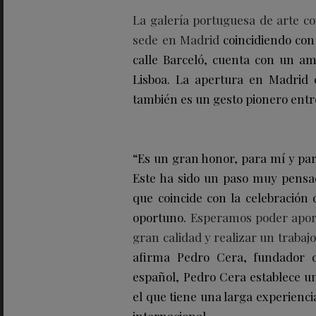
La galería portuguesa de arte 
sede en Madrid
coincidiendo con 
calle Barceló, cuenta con un amp
Lisboa. La apertura en Madrid 
también es un gesto pionero entre 
“Es un gran honor, para mí y par
Este ha sido un paso muy pensad
que coincide con la celebración 
oportuno.
Esperamos poder aporta
gran calidad y realizar un trabaj
afirma Pedro Cera, fundador d
español, Pedro Cera establece u
el que tiene una larga experienci