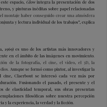
 este espacio,
Glow
integra la presentación de dos
treno, y pinturas inéditas sobre papel relacionadas
el montaje haber conseguido crear una atmósfera
njunta y lectura individual de los trabajos”, explica
ca, 1969) es uno de los artistas más innovadores y
ente en el ámbito de las imágenes en movimiento
.
ión de la fotografía, el cine, el vídeo, el 3D, la
dios.
Aunque se formó como pintor, al investigar la
el cine, Claerbout se interesó cada vez más por
duración. Fusionando el pasado, el presente y el
 de elasticidad temporal, sus obras presentan
mplaciones filosóficas sobre nuestra percepción
a y la experiencia, la verdad y la ficción.