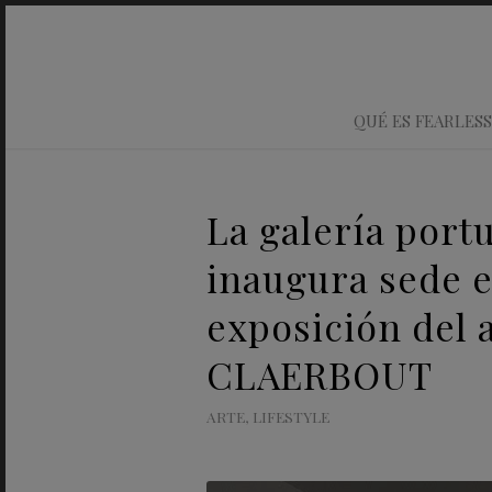
QUÉ ES FEARLESS
La galería por
inaugura sede 
exposición del 
CLAERBOUT
ARTE
,
LIFESTYLE