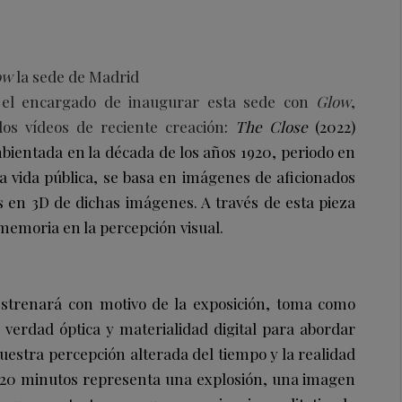
ow
la sede de Madrid
á el encargado de inaugurar esta sede con
Glow
,
os vídeos de reciente creación
:
The Close
(2022)
bientada en la década de los años 1920, periodo en
la vida pública, se basa en imágenes de aficionados
 en 3D de dichas imágenes. A través de esta pieza
a memoria en la percepción visual.
estrenará con motivo de la exposición, toma como
 verdad óptica y materialidad digital para abordar
uestra percepción alterada del tiempo y la realidad
 de 20 minutos representa una explosión, una imagen