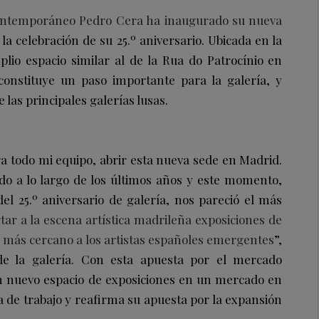
contemporáneo Pedro Cera ha inaugurado su nueva
la celebración de su 25.º aniversario. Ubicada en la
lio espacio similar al de la Rua do Patrocínio en
constituye un paso importante para la galería, y
las principales galerías lusas.
a todo mi equipo, abrir esta nueva sede en Madrid.
o a lo largo de los últimos años y este momento,
del 25.º aniversario de galería, nos pareció el más
r a la escena artística madrileña exposiciones de
o más cercano a los artistas españoles emergentes
”,
e la galería. Con esta apuesta por el mercado
n nuevo espacio de exposiciones en un mercado en
a de trabajo y reafirma su apuesta por la expansión