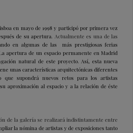
isboa en mayo de 1998 y participó por primera vez
spués de su apertura.
Actualmente es una de las
pando en algunas de las más prestigiosas ferias
. La apertura de un espacio permanente en Madrid
ación natural de este proyecto. Así, esta nueva
iene unas características arquitectónicas diferentes
lo que supondrá nuevos retos para los artistas
su aproximación al espacio y a la relación de éste
n de la galería se realizará indistintamente entre
mpliar la nómina de artistas y de exposiciones tanto