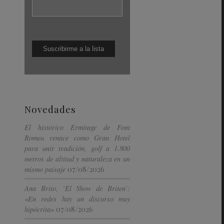
Novedades
El histórico Ermitage de Font
Romeu renace como Gran Hotel
para unir tradición, golf a 1.800
metros de altitud y naturaleza en un
07/08/2026
mismo paisaje
Ana Brito, ‘El Show de Briten’:
«En redes hay un discurso muy
07/08/2026
hipócrita»