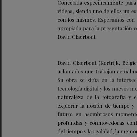
Concebida específicamente para
vídeos, siendo uno de ellos un es
con los mismos.
Esperamos con 
apropiada para la presentación
co
David Claerbout.
David Claerbout (Kortrijk, Bélgi
aclamados que trabajan actualm
Su obra se sitúa en la intersecc
tecnología digital y los nuevos me
naturaleza de la fotografía y 
explorar la noción de tiempo y 
futuro en asombrosos momentos
profundas y conmovedoras conte
del tiempo y la realidad, la memori