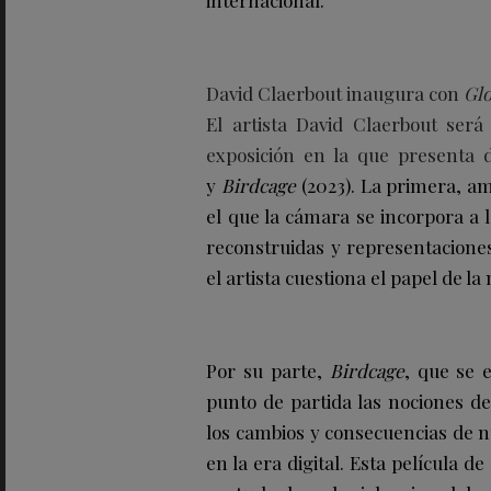
internacional.
David Claerbout inaugura con
Gl
El artista David Claerbout ser
exposición en la que presenta d
y
Birdcage
(2023). La primera, am
el que la cámara se incorpora a 
reconstruidas y representaciones
el artista cuestiona el papel de l
Por su parte,
Birdcage
, que se 
punto de partida las nociones de
los cambios y consecuencias de n
en la era digital. Esta película