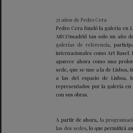
25 años de Pedro Cera
Pedro Cera fundó la galería en L
ARCOmadrid tan solo un año de
galerías de referencia
, partici
internacionales como Art Basel
aparece ahora como una prolong
sede, que se une a la de Lisboa, t
a las del espacio de Lisboa, 
representados por la galería en 
con sus obras.
A partir de ahora,
la programació
las dos sedes
, lo que permitirá a