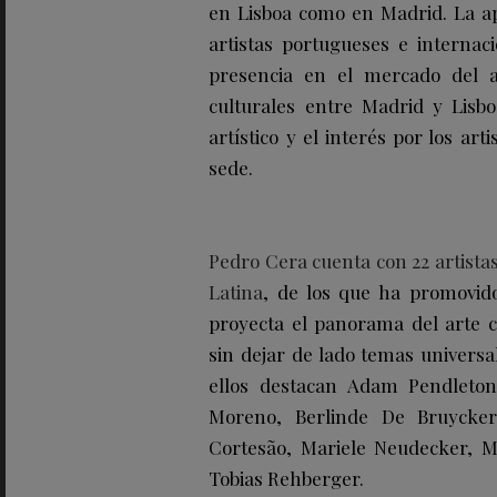
en Lisboa como en Madrid. La a
artistas portugueses e internac
presencia en el mercado del a
culturales entre Madrid y Lisb
artístico y el interés por los ar
sede.
Pedro Cera cuenta con 22 artista
Latina
, de los que ha promovid
proyecta el panorama del arte 
sin dejar de lado temas universal
ellos destacan Adam Pendleton
Moreno, Berlinde De Bruycker
Cortesão, Mariele Neudecker, M
Tobias Rehberger.