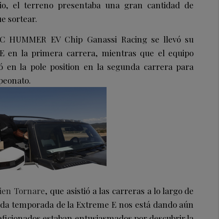
io, el terreno presentaba una gran cantidad de
e sortear.
C HUMMER EV Chip Ganassi Racing se llevó su
 E en la primera carrera, mientras que el equipo
 en la pole position en la segunda carrera para
peonato.
lien Tornare
, que asistió a las carreras a lo largo de
nda temporada de la Extreme E nos está dando aún
ficionados estaban entusiasmados por descubrir la