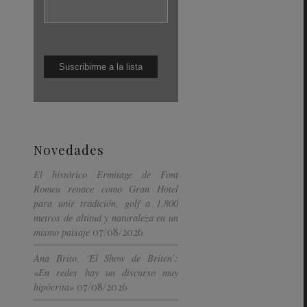
Novedades
El histórico Ermitage de Font
Romeu renace como Gran Hotel
para unir tradición, golf a 1.800
metros de altitud y naturaleza en un
07/08/2026
mismo paisaje
Ana Brito, ‘El Show de Briten’:
«En redes hay un discurso muy
07/08/2026
hipócrita»