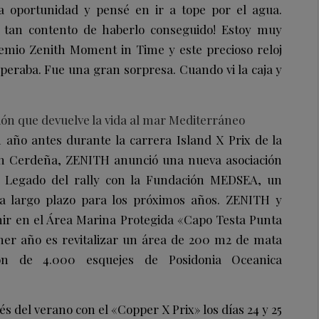
la oportunidad y pensé en ir a tope por el agua.
a tan contento de haberlo conseguido! Estoy muy
remio Zenith Moment in Time y este precioso reloj
peraba. Fue una gran sorpresa. Cuando vi la caja y
n que devuelve la vida al mar Mediterráneo
año antes durante la carrera Island X Prix de la
n Cerdeña, ZENITH anunció una nueva asociación
 Legado del rally con la Fundación MEDSEA, un
a largo plazo para los próximos años. ZENITH y
ir en el Área Marina Protegida «Capo Testa Punta
imer año es revitalizar un área de 200 m2 de mata
ón de 4.000 esquejes de Posidonia Oceanica
 del verano con el «Copper X Prix» los días 24 y 25