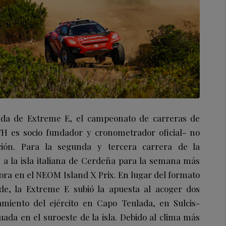
da de Extreme E, el campeonato de carreras de
ITH es socio fundador y cronometrador oficial- no
ción. Para la segunda y tercera carrera de la
 a la isla italiana de Cerdeña para la semana más
ra en el NEOM Island X Prix. En lugar del formato
de, la Extreme E subió la apuesta al acoger dos
miento del ejército en Capo Teulada, en Sulcis-
tuada en el suroeste de la isla. Debido al clima más