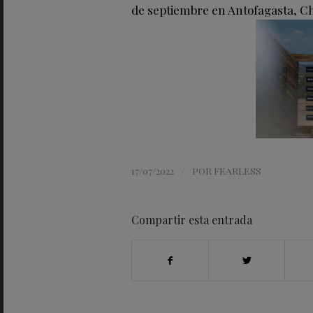
de septiembre en Antofagasta, Ch
/
17/07/2022
POR
FEARLESS
Compartir esta entrada