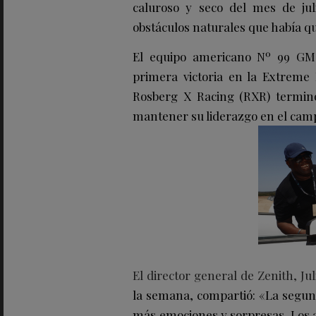
caluroso y seco del mes de jul
obstáculos naturales que había qu
El equipo americano Nº 99 GM
primera victoria en la Extreme
Rosberg X Racing (RXR) terminó
mantener su liderazgo en el cam
El director general de Zenith, Ju
la semana, compartió: «La segu
más emociones y sorpresas. Los a