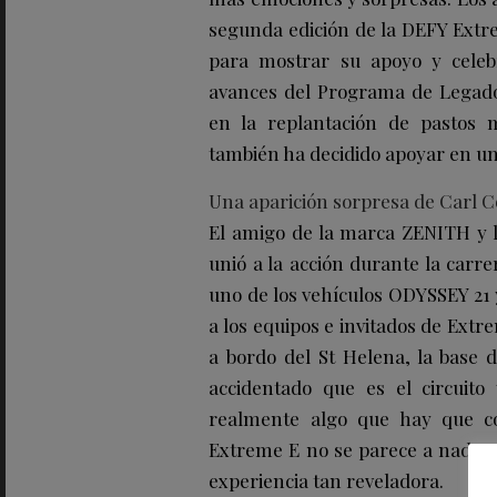
segunda edición de la DEFY Extr
para mostrar su apoyo y celeb
avances del Programa de Legado
en la replantación de pastos
también ha decidido apoyar en un
Una aparición sorpresa de Carl 
El amigo de la marca ZENITH y le
unió a la acción durante la carr
uno de los vehículos ODYSSEY 21 
a los equipos e invitados de Extre
a bordo del St Helena, la base d
accidentado que es el circuit
realmente algo que hay que con
Extreme E no se parece a nada q
experiencia tan reveladora.