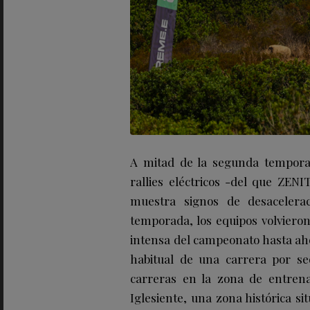
A mitad de la segunda tempora
rallies eléctricos -del que ZEN
muestra signos de desacelera
temporada, los equipos volvieron
intensa del campeonato hasta aho
habitual de una carrera por se
carreras en la zona de entrena
Iglesiente, una zona histórica si