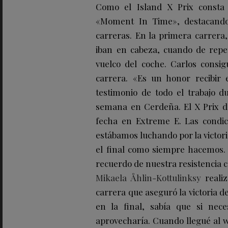
Como el Island X Prix consta
«Moment In Time», destacando
carreras. En la primera carrera
iban en cabeza, cuando de repe
vuelco del coche. Carlos consigu
carrera. «Es un honor recibi
testimonio de todo el trabajo 
semana en Cerdeña. El X Prix de
fecha en Extreme E. Las condic
estábamos luchando por la victor
el final como siempre hacemos. 
recuerdo de nuestra resistencia c
Mikaela Åhlin-Kottulinksy
reali
carrera que aseguró la victoria d
en la final, sabía que si nec
aprovecharía. Cuando llegué al w